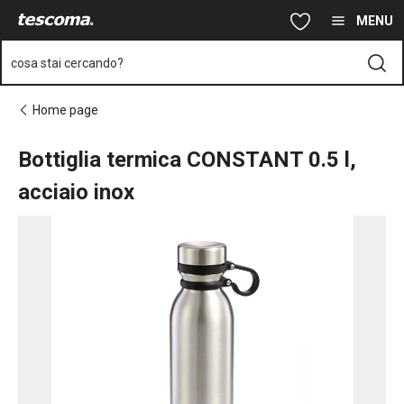
Ti trovi sulla pagina Bottiglia termica CONSTANT 0.5 l, acciaio in
Vai al contenuto principale
Vai alla navigazione
Vai alla ricerca
MENU
cosa stai cercando?
Home page
Bottiglia termica CONSTANT 0.5 l,
acciaio inox