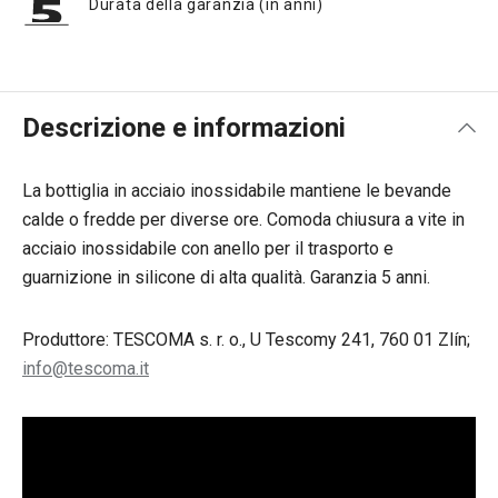
Durata della garanzia (in anni)
Descrizione e informazioni
La bottiglia in acciaio inossidabile mantiene le bevande
calde o fredde per diverse ore. Comoda chiusura a vite in
acciaio inossidabile con anello per il trasporto e
guarnizione in silicone di alta qualità. Garanzia 5 anni.
Produttore: TESCOMA s. r. o., U Tescomy 241, 760 01 Zlín;
info@tescoma.it