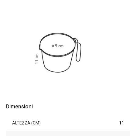
Dimensioni
ALTEZZA (CM)
11