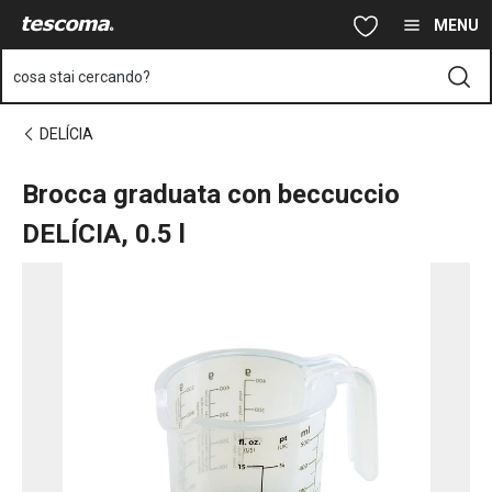
Ti trovi sulla pagina Brocca graduata con beccuccio DELÍCIA, 0.5 
Vai al contenuto principale
Vai alla navigazione
Vai alla ricerca
MENU
cosa stai cercando?
DELÍCIA
Brocca graduata con beccuccio
DELÍCIA, 0.5 l