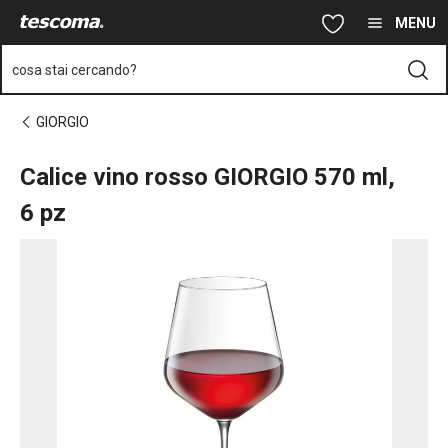
Ti trovi sulla pagina Calice vino rosso GIORGIO 570 ml, 6 pz
Vai al contenuto principale
Vai alla navigazione
Vai alla ricerca
MENU
cosa stai cercando?
GIORGIO
Calice vino rosso GIORGIO 570 ml,
6 pz