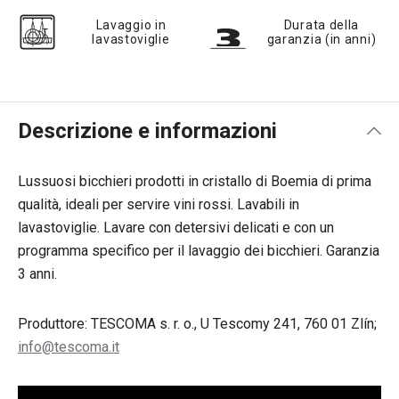
Lavaggio in
Durata della
lavastoviglie
garanzia (in anni)
Descrizione e informazioni
Lussuosi bicchieri
prodotti in cristallo di Boemia di prima
qualità, ideali per servire vini rossi. Lavabili in
lavastoviglie. Lavare con detersivi delicati e con un
programma specifico per il lavaggio dei bicchieri. Garanzia
3 anni.
Produttore: TESCOMA s. r. o., U Tescomy 241, 760 01 Zlín;
info@tescoma.it