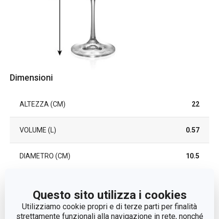
Dimensioni
ALTEZZA (CM)
22
VOLUME (L)
0.57
DIAMETRO (CM)
10.5
Altri parametri
Questo sito utilizza i cookies
Utilizziamo cookie propri e di terze parti per finalità
strettamente funzionali alla navigazione in rete, nonché
CATEGORIA
bicchiere