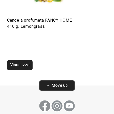
Organizzazione e pulizia
Candela profumata FANCY HOME
Preparazione degli alimenti
410 g, Lemongrass
Elettrodomestici
Visualizza
Move up