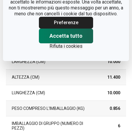
accettato le informazioni esposte. Una volta accettate,
EAN
8595028495638
non ti mostreremo più questo messaggio per un anno, a
meno che non cancelli i cookie dal tuo dispositivo.
DURATA DELLA GARANZIA (IN
Preferenze
2
ANNI)
Accetta tutto
Pacchetto
Rifiuta i cookies
LARGHEZZA (CM)
10.000
ALTEZZA (CM)
11.400
LUNGHEZZA (CM)
10.000
PESO COMPRESO L'IMBALLAGGIO (KG)
0.856
IMBALLAGGIO DI GRUPPO (NUMERO DI
6
PEZZI)