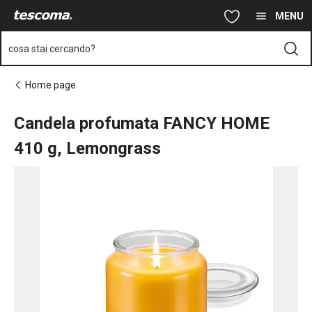
Ti trovi sulla pagina Candela profumata FANCY HOME 410 g, L
Vai al contenuto principale
Vai alla navigazione
Vai alla ricerca
MENU
cosa stai cercando?
Home page
Candela profumata FANCY HOME
410 g, Lemongrass