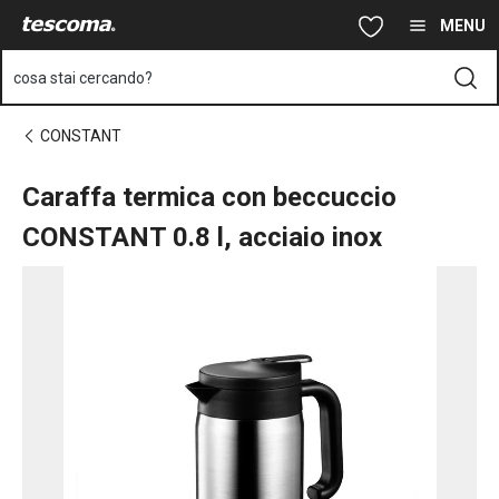
Ti trovi sulla pagina Caraffa termica con beccuccio CONSTANT 0.8
Vai al contenuto principale
Vai alla navigazione
Vai alla ricerca
MENU
cosa stai cercando?
CONSTANT
Caraffa termica con beccuccio
CONSTANT 0.8 l, acciaio inox