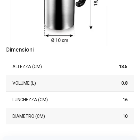
Dimensioni
ALTEZZA (CM)
18.5
VOLUME (L)
0.8
LUNGHEZZA (CM)
16
DIAMETRO (CM)
10
Altri parametri