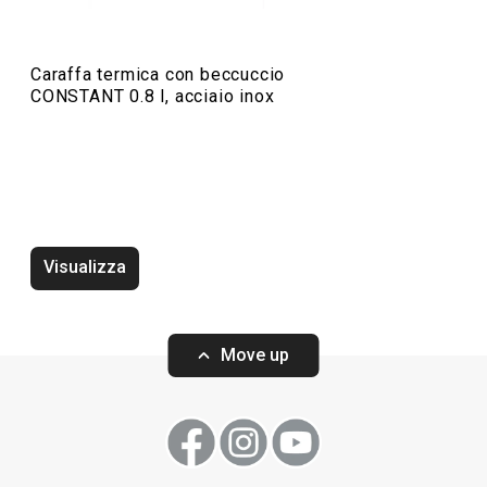
Caraffa termica con beccuccio
CONSTANT 0.8 l, acciaio inox
Termos con tazza CONSTANT
Termos con taz
CREAM 1,0 l, acciaio inox
CREAM 0,7 l, acc
Visualizza
Move up
Visualizza
Visualizza