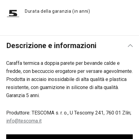
Durata della garanzia (in anni)
Descrizione e informazioni
Caraffa termica a doppia parete per bevande calde e
fredde, con beccuccio erogatore per versare agevolmente.
Prodotta in acciaio inossidabile di alta qualità e plastica
resistente, con guarnizione in silicone di alta qualità.
Garanzia 5 anni.
Produttore: TESCOMA s. r. o., U Tescomy 241, 760 01 Zlín;
info@tescoma.it