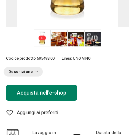
+ 3
Codice prodotto
695498.00
Linea:
UNO VINO
Descrizione
Acquista nell'e-shop
Aggiungi ai preferiti
Lavaggio in
Durata della