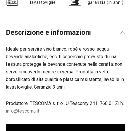
lavastoviglie
garanzia (in anni)
Descrizione e informazioni
Ideale per servire vino bianco, rosé e rosso, acqua,
bevande analcoliche, ecc. Il coperchio provvisto di una
fessura protegge le bevande contenute nella caraffa; non
serve rimuoverlo mentre si versa. Prodotta in vetro
borosilicato di alta qualità e plastica resistente; lavabile in
lavastoviglie. Garanzia 3 anni.
Produttore: TESCOMA s. r. o., U Tescomy 241, 760 01 Zlín;
info@tescoma.it