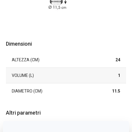
Dimensioni
ALTEZZA (CM)
24
VOLUME (L)
1
DIAMETRO (CM)
11.5
Altri parametri
ADATTO AL FRIGORIFERO
Sì