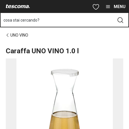
Ti trovi sulla pagina Caraffa UNO VINO 1.0 l
Vai al contenuto principale
Vai alla navigazione
Vai alla ricerca
MENU
cosa stai cercando?
UNO VINO
Caraffa UNO VINO 1.0 l