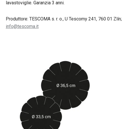
lavastoviglie. Garanzia 3 anni.
Produttore: TESCOMA s. r. o., U Tescomy 241, 760 01 Zlín;
info@tescoma.it