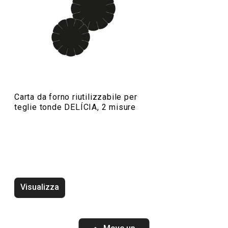
Cuocere in forno
Preparazione degli alimenti
Carta da forno riutilizzabile per
teglie tonde DELÍCIA, 2 misure
Visualizza
Vassoio DELÍCIA 42 x 31 cm,
Vassoio DELÍCIA 
bianco, 2 pz
2 pz