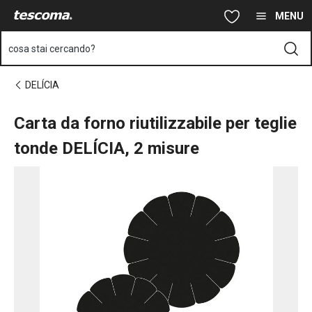
Ti trovi sulla pagina Carta da forno riutilizzabile per teglie tond
Vai al contenuto principale
Vai alla navigazione
Vai alla ricerca
MENU
cosa stai cercando?
DELÍCIA
Carta da forno riutilizzabile per teglie
tonde DELÍCIA, 2 misure