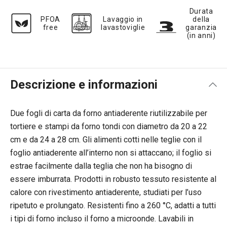
Durata
PFOA
Lavaggio in
della
free
lavastoviglie
garanzia
(in anni)
Descrizione e informazioni
Due fogli di carta da forno antiaderente riutilizzabile per
tortiere e stampi da forno tondi con diametro da 20 a 22
cm e da 24 a 28 cm. Gli alimenti cotti nelle teglie con il
foglio antiaderente all’interno non si attaccano; il foglio si
estrae facilmente dalla teglia che non ha bisogno di
essere imburrata. Prodotti in robusto tessuto resistente al
calore con rivestimento antiaderente, studiati per l’uso
ripetuto e prolungato. Resistenti fino a 260 °C, adatti a tutti
i tipi di forno incluso il forno a microonde. Lavabili in