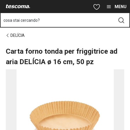
Ti trovi sulla pagina Carta forno tonda per friggitrice ad aria DE
Vai al contenuto principale
Vai alla navigazione
Vai alla ricerca
MENU
cosa stai cercando?
DELÍCIA
Carta forno tonda per friggitrice ad
aria DELÍCIA ø 16 cm, 50 pz