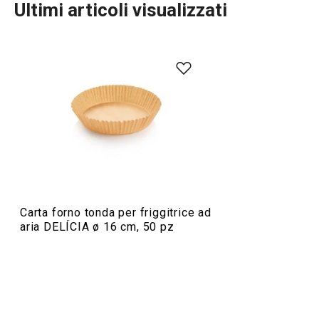
Ultimi articoli visualizzati
Cuocere in forno
Preparazione degli alimenti
Carta forno tonda per friggitrice ad
aria DELÍCIA ø 16 cm, 50 pz