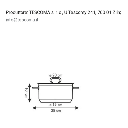
Produttore: TESCOMA s. r. o., U Tescomy 241, 760 01 Zlín;
info@tescoma.it