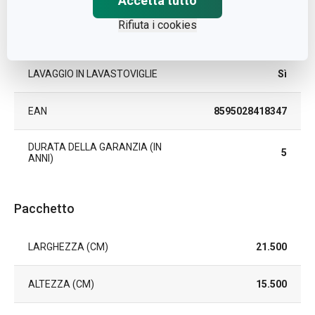
Accetta tutto
Rifiuta i cookies
ELETTRICO
Sì
LAVAGGIO IN LAVASTOVIGLIE
Sì
EAN
8595028418347
DURATA DELLA GARANZIA (IN
5
ANNI)
Pacchetto
LARGHEZZA (CM)
21.500
ALTEZZA (CM)
15.500