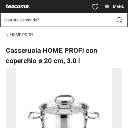
Ti trovi sulla pagina Casseruola HOME PROFI con coperchio ø 20
Vai al contenuto principale
Vai alla navigazione
Vai alla ricerca
MENU
cosa stai cercando?
HOME PROFI
Casseruola HOME PROFI con
coperchio ø 20 cm, 3.0 l