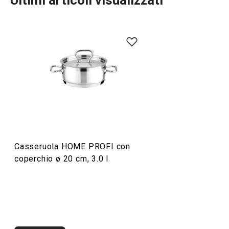
Ultimi articoli visualizzati
Preparazione degli alimenti
Cucinare
Casseruola HOME PROFI con
coperchio ø 20 cm, 3.0 l