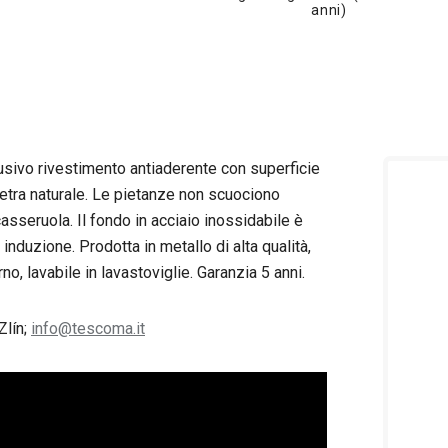
anni)
usivo rivestimento antiaderente con superficie
ietra naturale. Le pietanze non scuociono
casseruola. Il fondo in acciaio inossidabile è
a induzione. Prodotta in metallo di alta qualità,
no, lavabile in lavastoviglie. Garanzia 5 anni.
Zlín;
info@tescoma.it