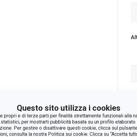
Al
Questo sito utilizza i cookies
 propri e di terze parti per finalità strettamente funzionali alla n
 statistici, per mostrarti pubblicità basata su un profilo elaborato 
azione. Per gestire o disattivare questi cookie, clicca sul pulsant
ioni, consulta la nostra Politica sui cookie. Clicca su “Accetta tu