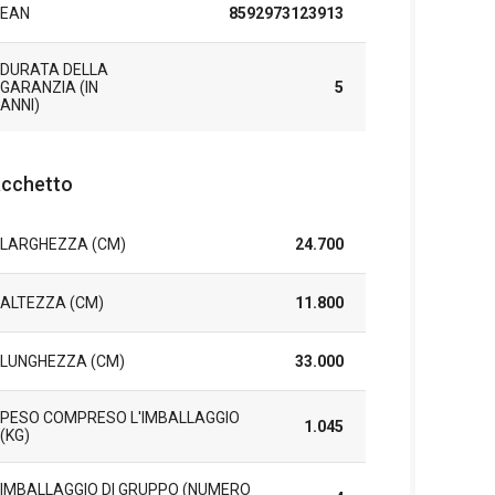
EAN
8592973123913
DURATA DELLA
GARANZIA (IN
5
ANNI)
cchetto
LARGHEZZA (CM)
24.700
ALTEZZA (CM)
11.800
LUNGHEZZA (CM)
33.000
PESO COMPRESO L'IMBALLAGGIO
1.045
(KG)
IMBALLAGGIO DI GRUPPO (NUMERO