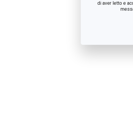
di aver letto e a
messag