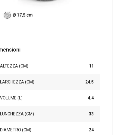
mensioni
ALTEZZA (CM)
11
LARGHEZZA (CM)
24.5
VOLUME (L)
4.4
LUNGHEZZA (CM)
33
DIAMETRO (CM)
24