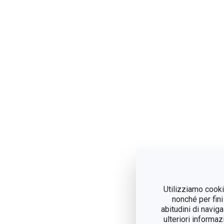
Utilizziamo cookie
nonché per fini
abitudini di navig
ulteriori informaz