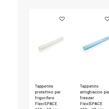
Tappetino
Tappetino
protettivo per
antighiaccio pe
frigorifero
freezer
FlexiSPACE
FlexiSPACE