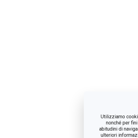
Utilizziamo cookie
nonché per fini
abitudini di navig
ulteriori informaz