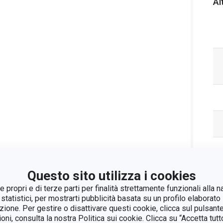
Al
Questo sito utilizza i cookies
 propri e di terze parti per finalità strettamente funzionali alla n
 statistici, per mostrarti pubblicità basata su un profilo elaborato 
azione. Per gestire o disattivare questi cookie, clicca sul pulsant
ioni, consulta la nostra Politica sui cookie. Clicca su “Accetta tu