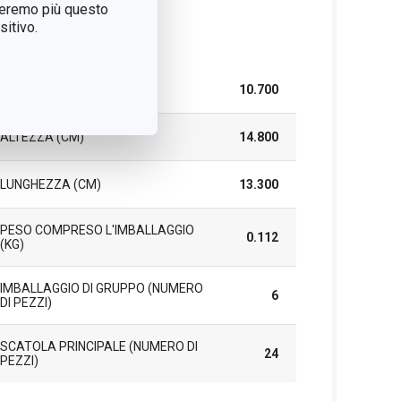
treremo più questo
itivo.
cchetto
LARGHEZZA (CM)
10.700
ALTEZZA (CM)
14.800
LUNGHEZZA (CM)
13.300
PESO COMPRESO L'IMBALLAGGIO
0.112
(KG)
IMBALLAGGIO DI GRUPPO (NUMERO
6
DI PEZZI)
SCATOLA PRINCIPALE (NUMERO DI
24
PEZZI)