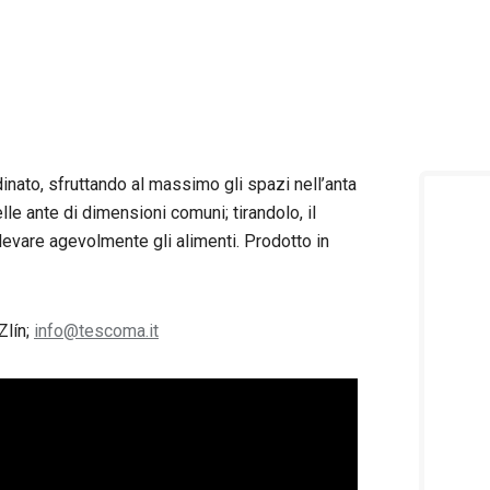
rdinato, sfruttando al massimo gli spazi nell’anta
elle ante di dimensioni comuni; tirandolo, il
levare agevolmente gli alimenti. Prodotto in
Zlín;
info@tescoma.it