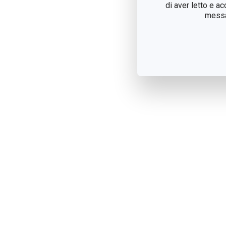
di aver letto e a
messag