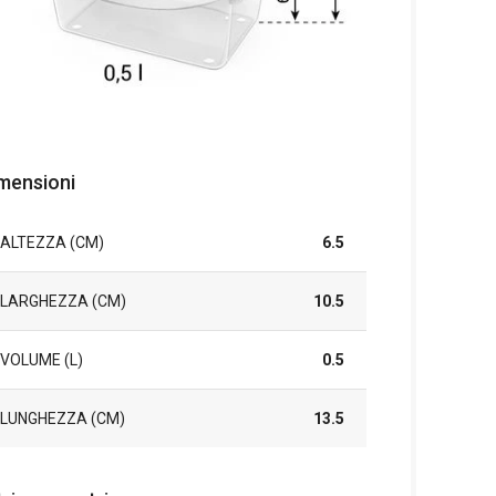
mensioni
ALTEZZA (CM)
6.5
LARGHEZZA (CM)
10.5
VOLUME (L)
0.5
LUNGHEZZA (CM)
13.5