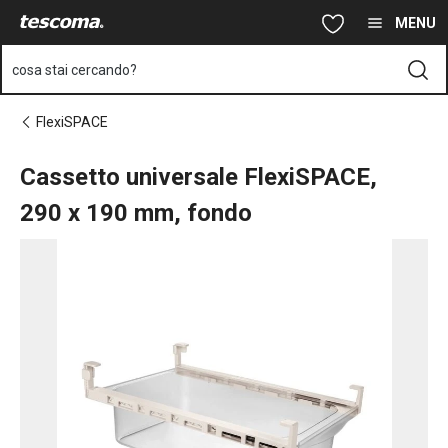
Ti trovi sulla pagina Cassetto universale FlexiSPACE, 290 x 19
Vai al contenuto principale
Vai alla navigazione
Vai alla ricerca
MENU
cosa stai cercando?
FlexiSPACE
Cassetto universale FlexiSPACE,
290 x 190 mm, fondo