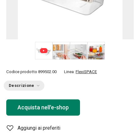
+ 2
Codice prodotto
899502.00
Linea:
FlexiSPACE
Descrizione
Acquista nell'e-shop
Aggiungi ai preferiti