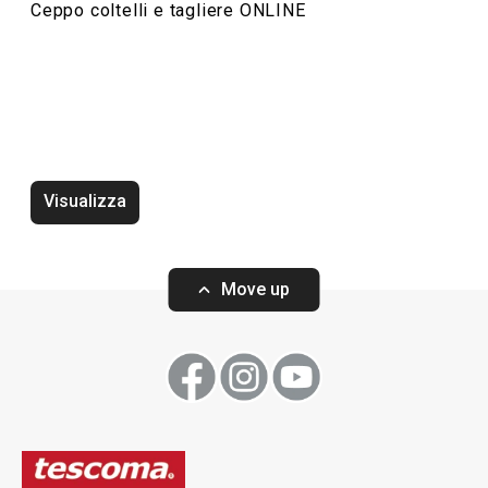
Ceppo coltelli e tagliere ONLINE
Visualizza
Vassoio scaldavivande ONLINE
Vassoio ONLINE 
Move up
Visualizza
Visualizza