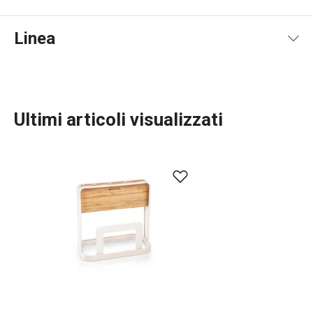
Linea
Ultimi articoli visualizzati
Organizzazione e pulizia
Preparazione degli alimenti