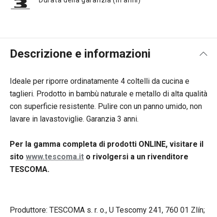
Durata della garanzia (in anni)
Descrizione e informazioni
Ideale per riporre ordinatamente 4 coltelli da cucina e
taglieri. Prodotto in bambù naturale e metallo di alta qualità
con superficie resistente. Pulire con un panno umido, non
lavare in lavastoviglie. Garanzia 3 anni.
Per la gamma completa di prodotti ONLINE, visitare il
sito
www.tescoma.it
o rivolgersi a un rivenditore
TESCOMA.
Produttore: TESCOMA s. r. o., U Tescomy 241, 760 01 Zlín;