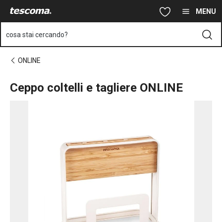
Ti trovi sulla pagina Ceppo coltelli e tagliere ONLINE
Vai al contenuto principale
Vai alla navigazione
Vai alla ricerca
MENU
cosa stai cercando?
ONLINE
Ceppo coltelli e tagliere ONLINE