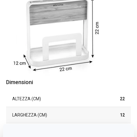
Dimensioni
ALTEZZA (CM)
22
LARGHEZZA (CM)
12
LUNGHEZZA (CM)
22