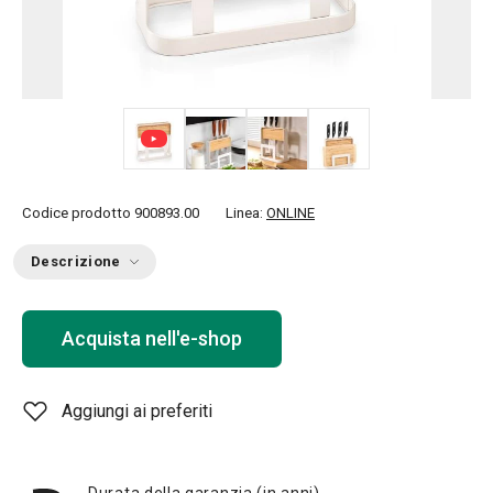
+ 3
Codice prodotto
900893.00
Linea:
ONLINE
Descrizione
Acquista nell'e-shop
Aggiungi ai preferiti