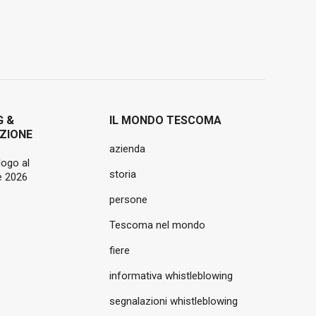
G &
IL MONDO TESCOMA
ZIONE
azienda
logo al
storia
 2026
persone
Tescoma nel mondo
fiere
informativa whistleblowing
segnalazioni whistleblowing