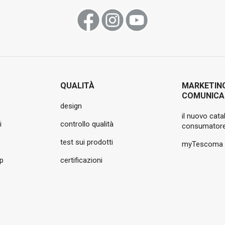
QUALITÀ
MARKETIN
COMUNICA
design
il nuovo cata
i
controllo qualità
consumatore
test sui prodotti
myTescoma
pp
certificazioni