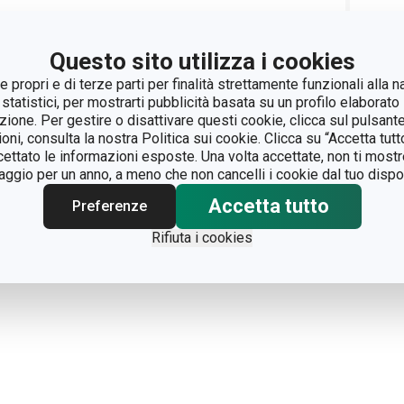
Questo sito utilizza i cookies
Zlín;
info@tescoma.it
 propri e di terze parti per finalità strettamente funzionali alla n
 statistici, per mostrarti pubblicità basata su un profilo elaborato 
azione. Per gestire o disattivare questi cookie, clicca sul pulsant
ioni, consulta la nostra Politica sui cookie. Clicca su “Accetta tu
ccettato le informazioni esposte. Una volta accettate, non ti mos
gio per un anno, a meno che non cancelli i cookie dal tuo dispos
Accetta tutto
Preferenze
Rifiuta i cookies