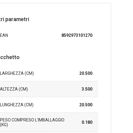
tri parametri
EAN
8592973101270
cchetto
LARGHEZZA (CM)
20.500
ALTEZZA (CM)
3.500
LUNGHEZZA (CM)
20.500
PESO COMPRESO L'IMBALLAGGIO
0.180
(KG)