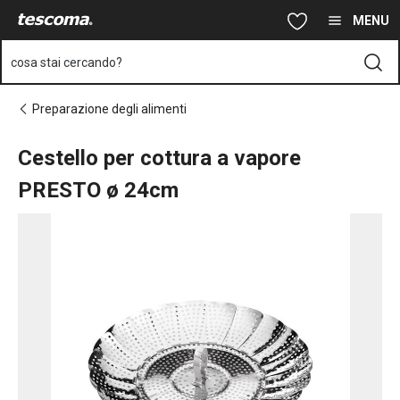
Ti trovi sulla pagina Cestello per cottura a vapore PRESTO ø 24
Vai al contenuto principale
Vai alla navigazione
Vai alla ricerca
MENU
cosa stai cercando?
Preparazione degli alimenti
Cestello per cottura a vapore
PRESTO ø 24cm