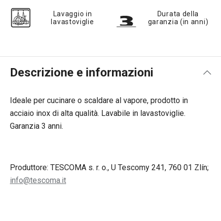
Lavaggio in
Durata della
lavastoviglie
garanzia (in anni)
Descrizione e informazioni
Ideale per cucinare o scaldare al vapore, prodotto in
acciaio inox di alta qualità. Lavabile in lavastoviglie.
Garanzia 3 anni.
Produttore: TESCOMA s. r. o., U Tescomy 241, 760 01 Zlín;
info@tescoma.it