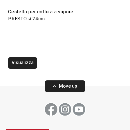
Cestello per cottura a vapore
PRESTO ø 24cm
Visualizza
Rompigetto PRESTO bianco
Wok PRESTO, ø2
Move up
Visualizza
Visualizza