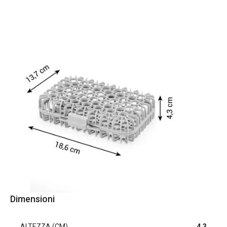
Dimensioni
ALTEZZA (CM)
4.3