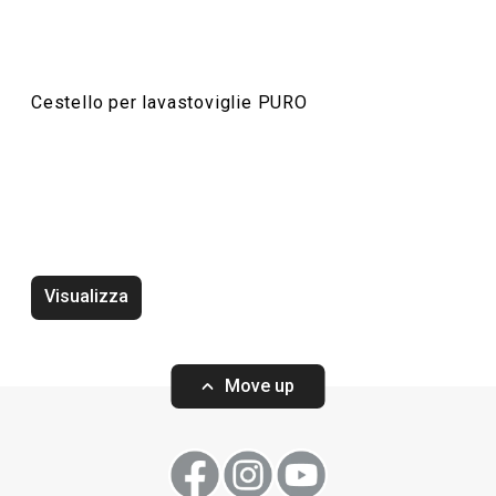
Cestello per lavastoviglie PURO
Vassoio PURO
Vassoio lungo 
Visualizza
Move up
Visualizza
Visualizza