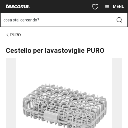
Ti trovi sulla pagina Cestello per lavastoviglie PURO
Vai al contenuto principale
Vai alla navigazione
Vai alla ricerca
MENU
cosa stai cercando?
PURO
Cestello per lavastoviglie PURO