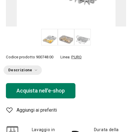
Codice prodotto
900748.00
Linea:
PURO
Descrizione
Acquista nell'e-shop
Aggiungi ai preferiti
Lavaggio in
Durata della