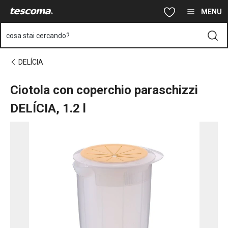
Ti trovi sulla pagina Ciotola con coperchio paraschizzi DELÍCIA, 1
Vai al contenuto principale
Vai alla navigazione
Vai alla ricerca
MENU
cosa stai cercando?
DELÍCIA
Ciotola con coperchio paraschizzi
DELÍCIA, 1.2 l