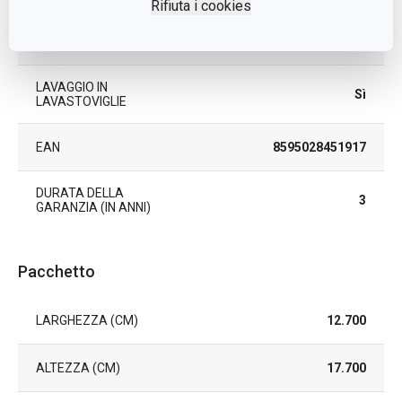
Rifiuta i cookies
COLORE
Bianco
LAVAGGIO IN
Sì
LAVASTOVIGLIE
EAN
8595028451917
DURATA DELLA
3
GARANZIA (IN ANNI)
Pacchetto
LARGHEZZA (CM)
12.700
ALTEZZA (CM)
17.700