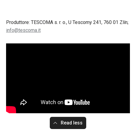
Produttore: TESCOMA s. r. o., U Tescomy 241, 760 01 Zlín;
info@tescoma.it
Read less