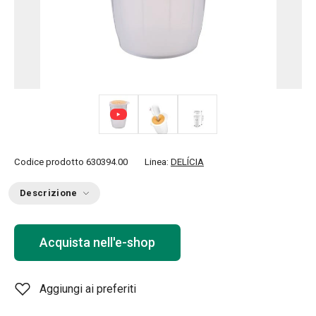
Codice prodotto
630394.00
Linea:
DELÍCIA
Descrizione
Acquista nell'e-shop
Aggiungi ai preferiti