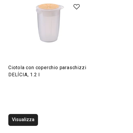
Cuocere in forno
Preparazione degli alimenti
Ciotola con coperchio paraschizzi
DELÍCIA, 1.2 l
Visualizza
Vassoio DELÍCIA 42 x 31 cm,
Vassoio DELÍCIA 