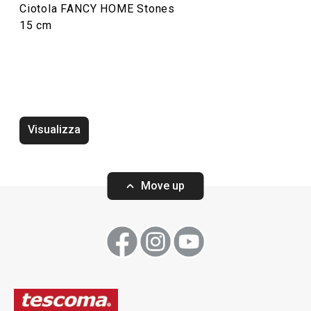
Ciotola FANCY HOME Stones
15 cm
Novità
Tovaglietta ame
Zuccheriera FANCY HOME Stones
HOME Stones 45
Visualizza
Move up
Visualizza
Visualizza
Tutti i prodotti della linea FANCY HOME Stones