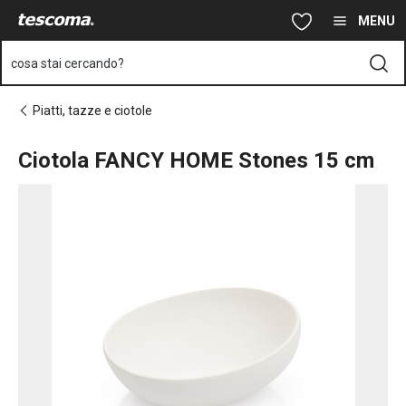
Ti trovi sulla pagina Ciotola FANCY HOME Stones 15 cm
Vai al contenuto principale
Vai alla navigazione
Vai alla ricerca
MENU
cosa stai cercando?
Piatti, tazze e ciotole
Ciotola FANCY HOME Stones 15 cm