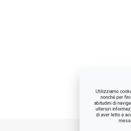
Utilizziamo cookie
nonché per fini
abitudini di navig
ulteriori informaz
di aver letto e a
messag