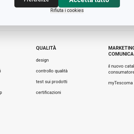
Rifiuta i cookies
QUALITÀ
MARKETIN
COMUNICA
design
il nuovo cata
i
controllo qualità
consumatore
test sui prodotti
myTescoma
pp
certificazioni