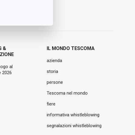
G &
IL MONDO TESCOMA
ZIONE
azienda
logo al
storia
 2026
persone
Tescoma nel mondo
fiere
informativa whistleblowing
segnalazioni whistleblowing