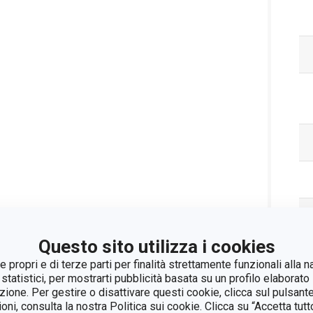
Questo sito utilizza i cookies
 propri e di terze parti per finalità strettamente funzionali alla n
 statistici, per mostrarti pubblicità basata su un profilo elaborato 
azione. Per gestire o disattivare questi cookie, clicca sul pulsant
ioni, consulta la nostra Politica sui cookie. Clicca su “Accetta tu