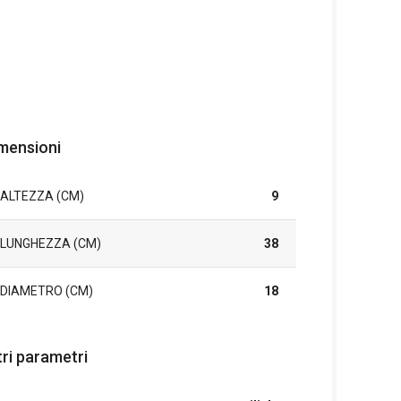
mensioni
ALTEZZA (CM)
9
LUNGHEZZA (CM)
38
DIAMETRO (CM)
18
tri parametri