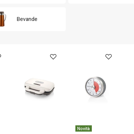
Bevande
Novità