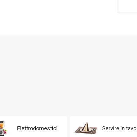
Elettrodomestici
Servire in tavo