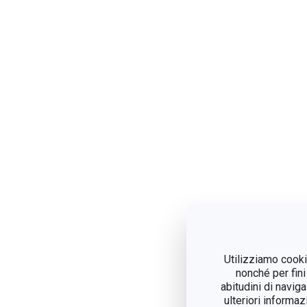
Utilizziamo cookie
nonché per fini
abitudini di navig
ulteriori informaz