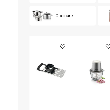
Cucinare