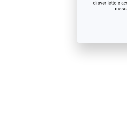
di aver letto e a
messag