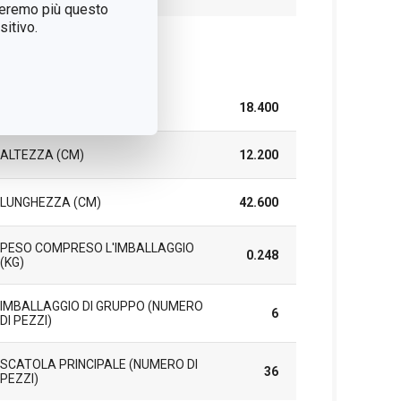
treremo più questo
itivo.
cchetto
LARGHEZZA (CM)
18.400
ALTEZZA (CM)
12.200
LUNGHEZZA (CM)
42.600
PESO COMPRESO L'IMBALLAGGIO
0.248
(KG)
IMBALLAGGIO DI GRUPPO (NUMERO
6
DI PEZZI)
SCATOLA PRINCIPALE (NUMERO DI
36
PEZZI)