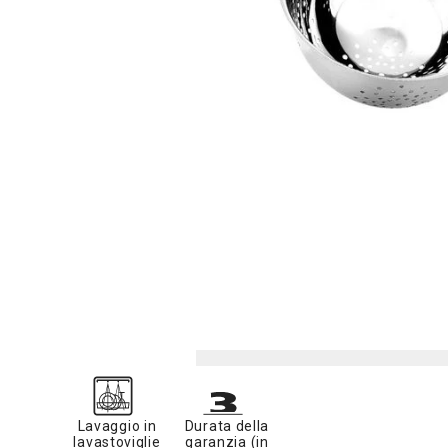
Lavaggio in
Durata della
lavastoviglie
garanzia (in