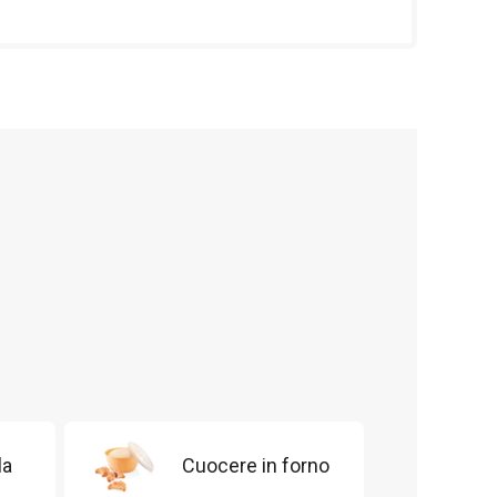
la
Cuocere in forno