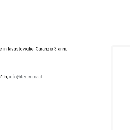
e in lavastoviglie. Garanzia 3 anni.
Zlín;
info@tescoma.it