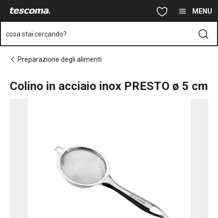
Ti trovi sulla pagina Colino in acciaio inox PRESTO ø 5 cm
Vai al contenuto principale
Vai alla navigazione
Vai alla ricerca
MENU
cosa stai cercando?
Preparazione degli alimenti
Colino in acciaio inox PRESTO ø 5 cm