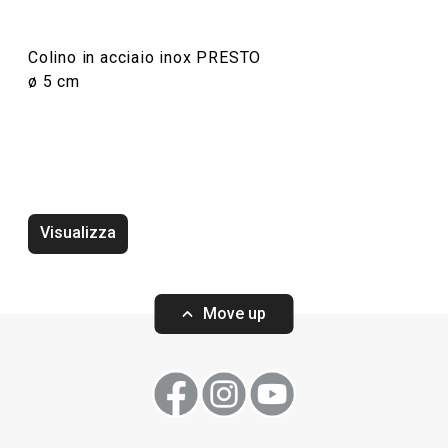
Colino in acciaio inox PRESTO
ø 5 cm
Visualizza
Rompigetto PRESTO bianco
Wok PRESTO, ø2
Move up
Visualizza
Visualizza