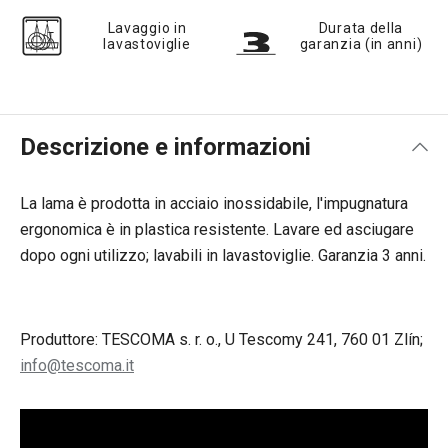
Lavaggio in
Durata della
lavastoviglie
garanzia (in anni)
Descrizione e informazioni
La lama è prodotta in acciaio inossidabile, l'impugnatura
ergonomica è in plastica resistente. Lavare ed asciugare
dopo ogni utilizzo; lavabili in lavastoviglie. Garanzia 3 anni.
Produttore: TESCOMA s. r. o., U Tescomy 241, 760 01 Zlín;
info@tescoma.it