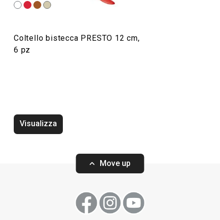
Coltello bistecca PRESTO 12 cm,
6 pz
Visualizza
Rompigetto PRESTO bianco
Wok PRESTO, ø2
Move up