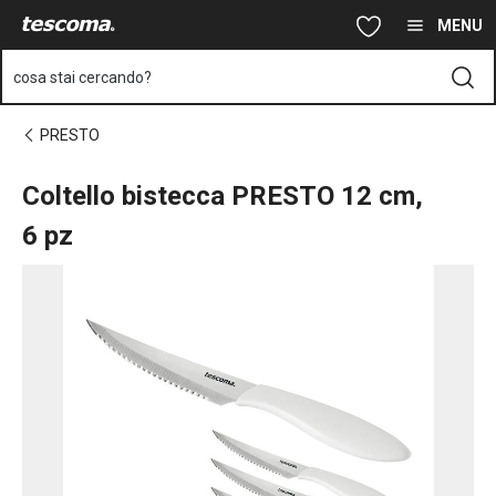
Ti trovi sulla pagina Coltello bistecca PRESTO 12 cm, 6 pz
Vai al contenuto principale
Vai alla navigazione
Vai alla ricerca
MENU
cosa stai cercando?
PRESTO
Coltello bistecca PRESTO 12 cm,
6 pz