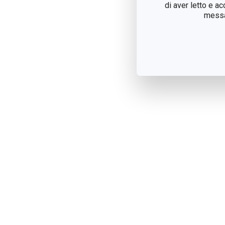
di aver letto e a
messag