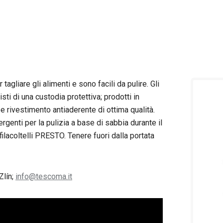
tagliare gli alimenti e sono facili da pulire. Gli
sti di una custodia protettiva; prodotti in
e e rivestimento antiaderente di ottima qualità.
ergenti per la pulizia a base di sabbia durante il
’affilacoltelli PRESTO. Tenere fuori dalla portata
Zlín;
info@tescoma.it