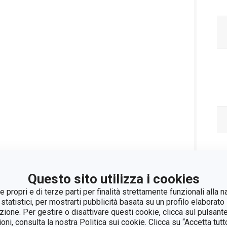
Questo sito utilizza i cookies
 propri e di terze parti per finalità strettamente funzionali alla n
 statistici, per mostrarti pubblicità basata su un profilo elaborato 
azione. Per gestire o disattivare questi cookie, clicca sul pulsant
ioni, consulta la nostra Politica sui cookie. Clicca su “Accetta tu