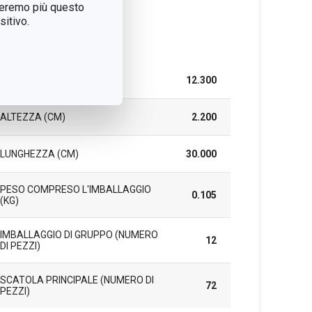
treremo più questo
itivo.
cchetto
LARGHEZZA (CM)
12.300
ALTEZZA (CM)
2.200
LUNGHEZZA (CM)
30.000
PESO COMPRESO L'IMBALLAGGIO
0.105
(KG)
IMBALLAGGIO DI GRUPPO (NUMERO
12
DI PEZZI)
SCATOLA PRINCIPALE (NUMERO DI
72
PEZZI)