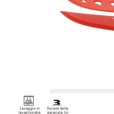
Lavaggio in
Durata della
lavastoviglie
garanzia (in