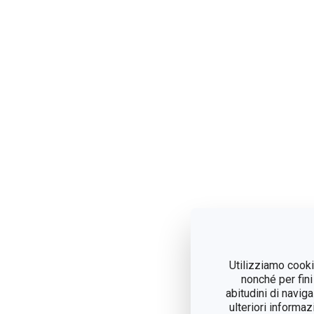
Utilizziamo cookie
nonché per fini
abitudini di navig
ulteriori informaz