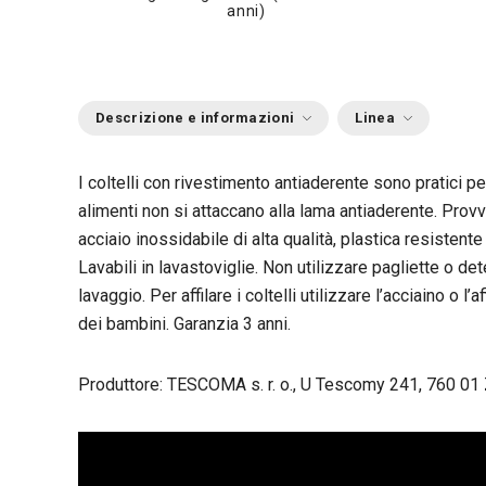
anni)
Descrizione e informazioni
Linea
I coltelli con rivestimento antiaderente sono pratici per 
alimenti non si attaccano alla lama antiaderente. Provvi
acciaio inossidabile di alta qualità, plastica resistent
Lavabili in lavastoviglie. Non utilizzare pagliette o det
lavaggio. Per affilare i coltelli utilizzare l’acciaino o l
dei bambini. Garanzia 3 anni.
Produttore: TESCOMA s. r. o., U Tescomy 241, 760 01 