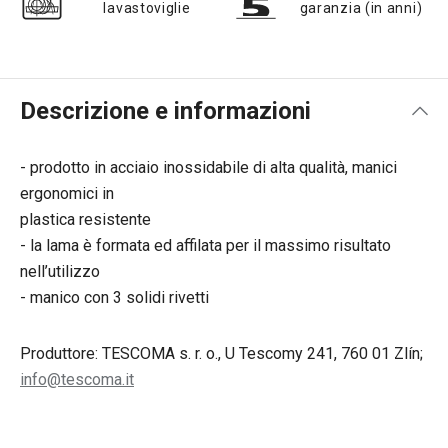
lavastoviglie
garanzia (in anni)
Descrizione e informazioni
- prodotto in acciaio inossidabile di alta qualità, manici
ergonomici in
plastica resistente
- la lama è formata ed affilata per il massimo risultato
nell’utilizzo
- manico con 3 solidi rivetti
Produttore: TESCOMA s. r. o., U Tescomy 241, 760 01 Zlín;
info@tescoma.it