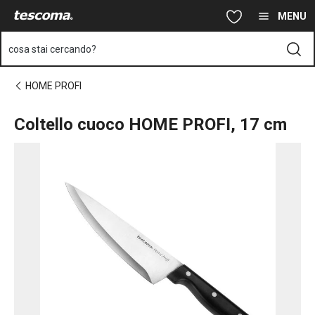
Ti trovi sulla pagina Coltello cuoco HOME PROFI, 17 cm
Vai al contenuto principale
Vai alla navigazione
Vai alla ricerca
MENU
cosa stai cercando?
HOME PROFI
Coltello cuoco HOME PROFI, 17 cm