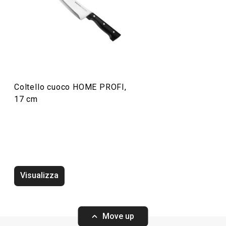
Preparazione degli alimenti
Cucinare
Coltello cuoco HOME PROFI,
17 cm
Visualizza
Tagliere HOME PROFI, 40 x 26 cm
Tagliere HOME P
Move up