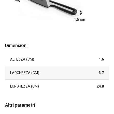
Dimensioni
ALTEZZA (CM)
1.6
LARGHEZZA (CM)
3.7
LUNGHEZZA (CM)
24.8
Altri parametri