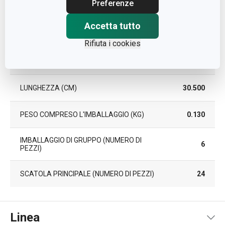
Preferenze
Pacchetto
Accetta tutto
LARGHEZZA (CM)
15.000
Rifiuta i cookies
ALTEZZA (CM)
1.700
LUNGHEZZA (CM)
30.500
PESO COMPRESO L'IMBALLAGGIO (KG)
0.130
IMBALLAGGIO DI GRUPPO (NUMERO DI
6
PEZZI)
SCATOLA PRINCIPALE (NUMERO DI PEZZI)
24
Linea