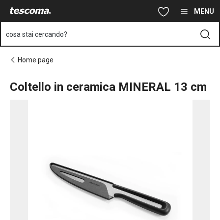
Ti trovi sulla pagina Coltello in ceramica MINERAL 13 cm
Vai al contenuto principale
Vai alla navigazione
Vai alla ricerca
MENU
cosa stai cercando?
Home page
Coltello in ceramica MINERAL 13 cm