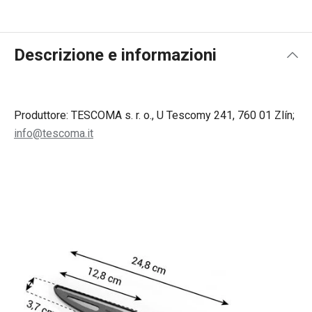
Descrizione e informazioni
Produttore: TESCOMA s. r. o., U Tescomy 241, 760 01 Zlín;
info@tescoma.it