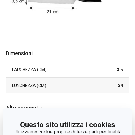
Dimensioni
LARGHEZZA (CM)
3.5
LUNGHEZZA (CM)
34
Altri parametri
Questo sito utilizza i cookies
CATEGORIA
coltelli
Utilizziamo cookie propri e di terze parti per finalità