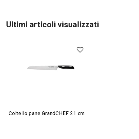
Ultimi articoli visualizzati
Preparazione degli alimenti
Elettrodomestici
Servire in tavola
Coltello pane GrandCHEF 21 cm
Cuocere in forno