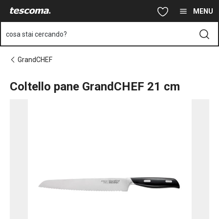
Ti trovi sulla pagina Coltello pane GrandCHEF 21 cm
Vai al contenuto principale
Vai alla navigazione
Vai alla ricerca
MENU
cosa stai cercando?
GrandCHEF
Coltello pane GrandCHEF 21 cm