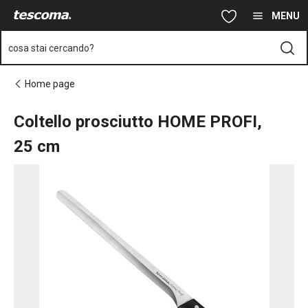
Ti trovi sulla pagina Coltello prosciutto HOME PROFI, 25 cm
Vai al contenuto principale
Vai alla navigazione
Vai alla ricerca
MENU
cosa stai cercando?
Home page
Coltello prosciutto HOME PROFI,
25 cm