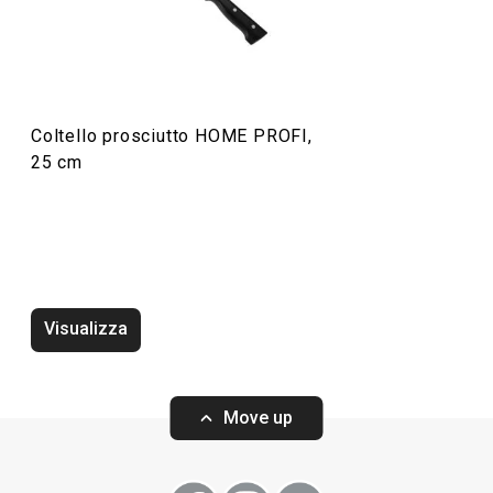
Cucinare
Coltello prosciutto HOME PROFI,
25 cm
Visualizza
Tagliere HOME PROFI, 40 x 26 cm
Tagliere HOME P
Move up