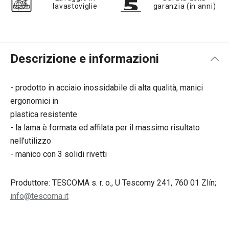
lavastoviglie
garanzia (in anni)
Descrizione e informazioni
- prodotto in acciaio inossidabile di alta qualità, manici
ergonomici in
plastica resistente
- la lama è formata ed affilata per il massimo risultato
nell’utilizzo
- manico con 3 solidi rivetti
Produttore: TESCOMA s. r. o., U Tescomy 241, 760 01 Zlín;
info@tescoma.it