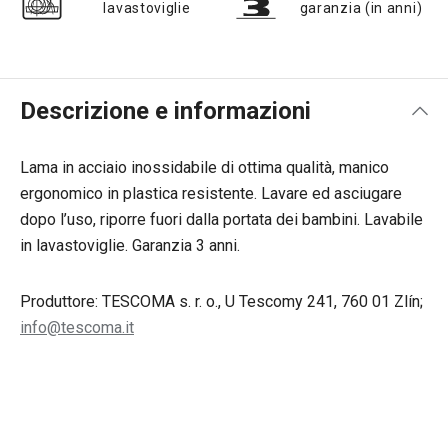
lavastoviglie
garanzia (in anni)
Descrizione e informazioni
Lama in acciaio inossidabile di ottima qualità, manico
ergonomico in plastica resistente. Lavare ed asciugare
dopo l’uso, riporre fuori dalla portata dei bambini. Lavabile
in lavastoviglie. Garanzia 3 anni.
Produttore: TESCOMA s. r. o., U Tescomy 241, 760 01 Zlín;
info@tescoma.it