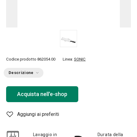
Codice prodotto
862054.00
Linea:
SONIC
Descrizione
Acquista nell'e-shop
Aggiungi ai preferiti
Lavaggio in
Durata della