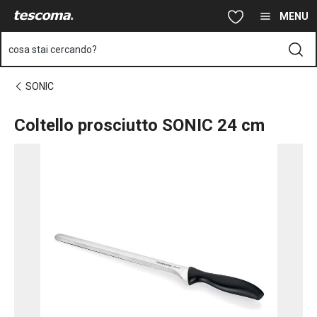
Ti trovi sulla pagina Coltello prosciutto SONIC 24 cm
Vai al contenuto principale
Vai alla navigazione
Vai alla ricerca
MENU
cosa stai cercando?
SONIC
Coltello prosciutto SONIC 24 cm