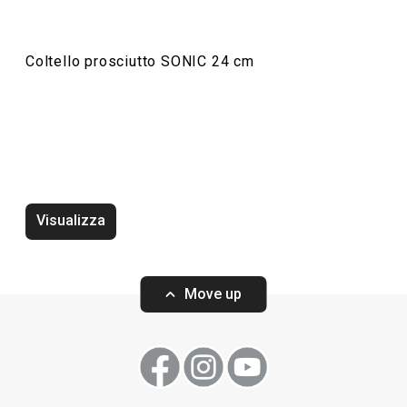
Coltello prosciutto SONIC 24 cm
Mezzaluna SONIC 25 cm
Mezzaluna SONI
Visualizza
Move up
Visualizza
Visualizza