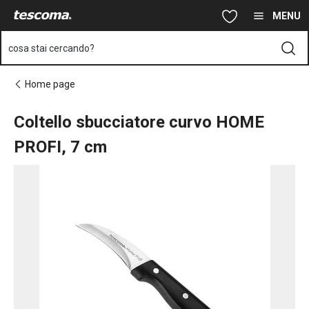
Ti trovi sulla pagina Coltello sbucciatore curvo HOME PROFI, 7 
Vai al contenuto principale
Vai alla navigazione
Vai alla ricerca
MENU
cosa stai cercando?
Home page
Coltello sbucciatore curvo HOME
PROFI, 7 cm