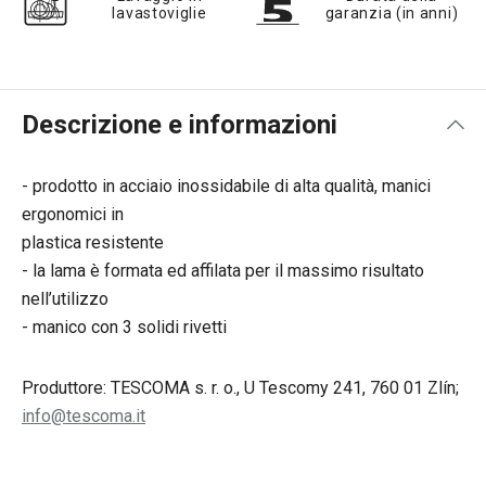
lavastoviglie
garanzia (in anni)
Descrizione e informazioni
- prodotto in acciaio inossidabile di alta qualità, manici
ergonomici in
plastica resistente
- la lama è formata ed affilata per il massimo risultato
nell’utilizzo
- manico con 3 solidi rivetti
Produttore: TESCOMA s. r. o., U Tescomy 241, 760 01 Zlín;
info@tescoma.it