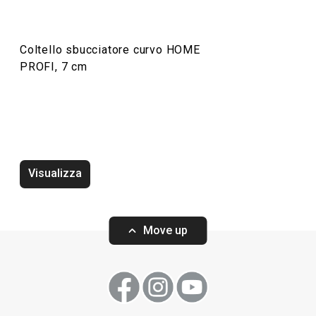
Coltello sbucciatore curvo HOME
PROFI, 7 cm
Visualizza
Tagliere HOME PROFI, 40 x 26 cm
Tagliere HOME P
Move up