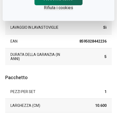
Rifiuta i cookies
contenitore per
TIPO
alimenti
LAVAGGIO IN LAVASTOVIGLIE
Sì
EAN
8595028442236
DURATA DELLA GARANZIA (IN
5
ANNI)
Pacchetto
PEZZI PER SET
1
LARGHEZZA (CM)
10.600