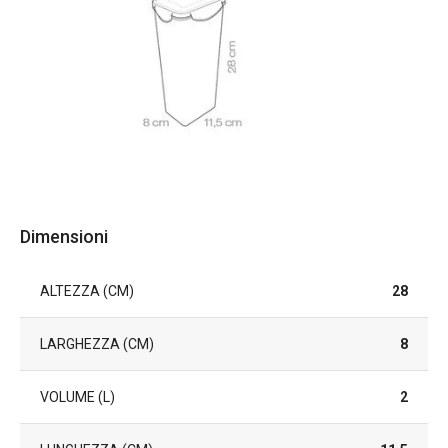
Dimensioni
ALTEZZA (CM)
28
LARGHEZZA (CM)
8
VOLUME (L)
2