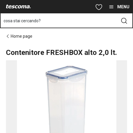
Ti trovi sulla pagina Contenitore FRESHBOX alto 2,0 lt.
Vai al contenuto principale
Vai alla navigazione
Vai alla ricerca
MENU
cosa stai cercando?
Home page
Contenitore FRESHBOX alto 2,0 lt.