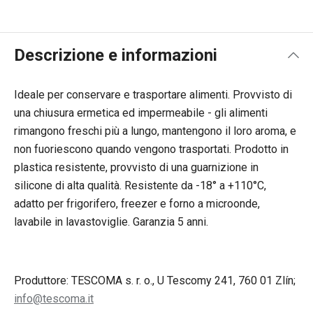
Descrizione e informazioni
Ideale per conservare e trasportare alimenti. Provvisto di
una chiusura ermetica ed impermeabile - gli alimenti
rimangono freschi più a lungo, mantengono il loro aroma, e
non fuoriescono quando vengono trasportati. Prodotto in
plastica resistente, provvisto di una guarnizione in
silicone di alta qualità. Resistente da -18° a +110°C,
adatto per frigorifero, freezer e forno a microonde,
lavabile in lavastoviglie. Garanzia 5 anni.
Produttore: TESCOMA s. r. o., U Tescomy 241, 760 01 Zlín;
info@tescoma.it