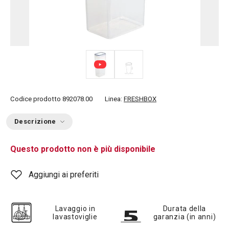
Codice prodotto
892078.00
Linea:
FRESHBOX
Descrizione
Questo prodotto non è più disponibile
Aggiungi ai preferiti
Lavaggio in
Durata della
lavastoviglie
garanzia (in anni)