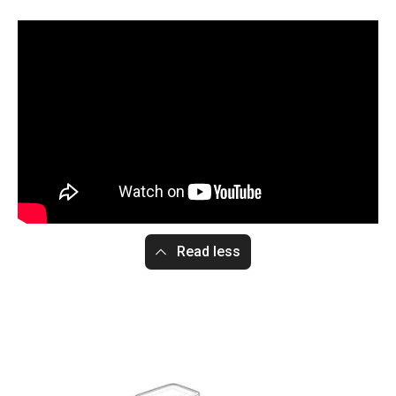
Read less