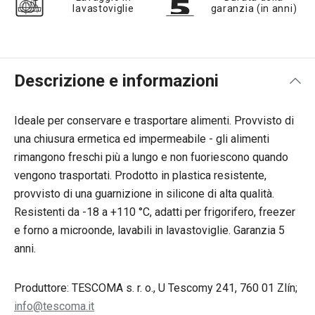
lavastoviglie
garanzia (in anni)
Descrizione e informazioni
Ideale per conservare e trasportare alimenti. Provvisto di
una chiusura ermetica ed impermeabile - gli alimenti
rimangono freschi più a lungo e non fuoriescono quando
vengono trasportati. Prodotto in plastica resistente,
provvisto di una guarnizione in silicone di alta qualità.
Resistenti da -18 a +110 °C, adatti per frigorifero, freezer
e forno a microonde, lavabili in lavastoviglie. Garanzia 5
anni.
Produttore: TESCOMA s. r. o., U Tescomy 241, 760 01 Zlín;
info@tescoma.it