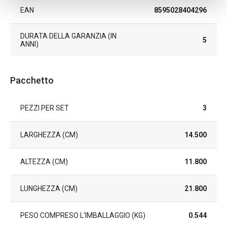
EAN
8595028404296
DURATA DELLA GARANZIA (IN
5
ANNI)
Pacchetto
PEZZI PER SET
3
LARGHEZZA (CM)
14.500
ALTEZZA (CM)
11.800
LUNGHEZZA (CM)
21.800
PESO COMPRESO L'IMBALLAGGIO (KG)
0.544