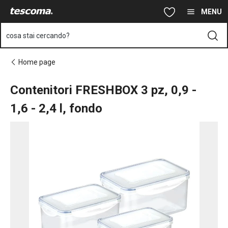
Ti trovi sulla pagina Contenitori FRESHBOX 3 pz, 0,9 - 1,6 - 2,4 l,
Vai al contenuto principale
Vai alla navigazione
Vai alla ricerca
MENU
cosa stai cercando?
Home page
Contenitori FRESHBOX 3 pz, 0,9 -
1,6 - 2,4 l, fondo