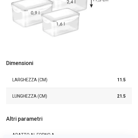
Dimensioni
LARGHEZZA (CM)
11.5
LUNGHEZZA (CM)
21.5
Altri parametri
ADATTO AL FORNO A
Sì