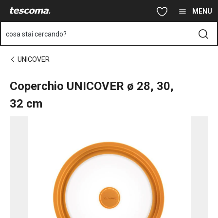
Ti trovi sulla pagina Coperchio UNICOVER ø 28, 30, 32 cm
Vai al contenuto principale
Vai alla navigazione
Vai alla ricerca
MENU
cosa stai cercando?
UNICOVER
Coperchio UNICOVER ø 28, 30,
32 cm