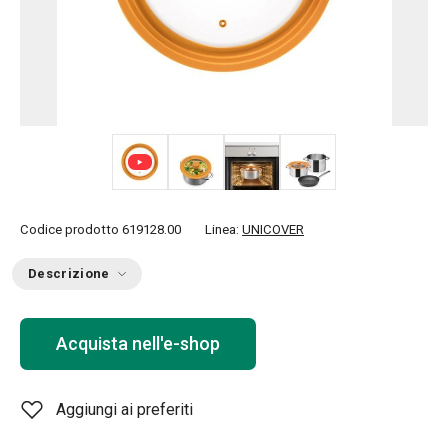
+ 2
Codice prodotto
619128.00
Linea:
UNICOVER
Descrizione
Acquista nell'e-shop
Aggiungi ai preferiti