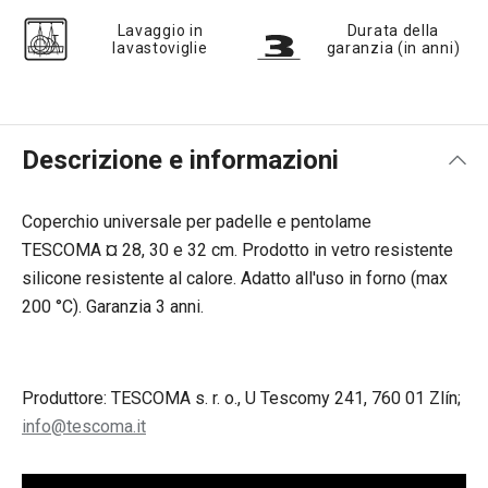
Lavaggio in
Durata della
lavastoviglie
garanzia (in anni)
Descrizione e informazioni
Coperchio universale per padelle e pentolame
TESCOMA ¤ 28, 30 e 32 cm. Prodotto in vetro resistente
silicone resistente al calore. Adatto all'uso in forno (max
200 °C). Garanzia 3 anni.
Produttore: TESCOMA s. r. o., U Tescomy 241, 760 01 Zlín;
info@tescoma.it