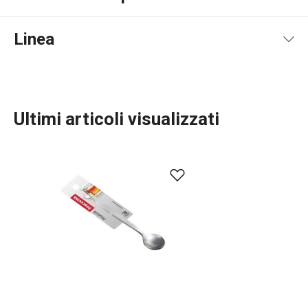
Pdf manuale d'uso
Linea
Ultimi articoli visualizzati
Servire in tavola