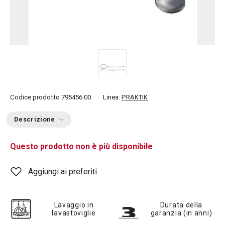
Codice prodotto
795456.00
Linea:
PRAKTIK
Descrizione
Questo prodotto non è più disponibile
Aggiungi ai preferiti
Lavaggio in
Durata della
lavastoviglie
garanzia (in anni)