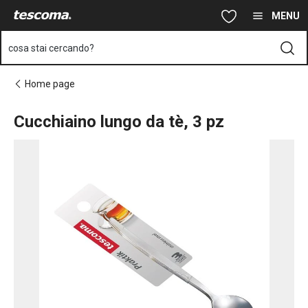
Ti trovi sulla pagina Cucchiaino lungo da tè, 3 pz
Vai al contenuto principale
Vai alla navigazione
Vai alla ricerca
MENU
cosa stai cercando?
Home page
Cucchiaino lungo da tè, 3 pz