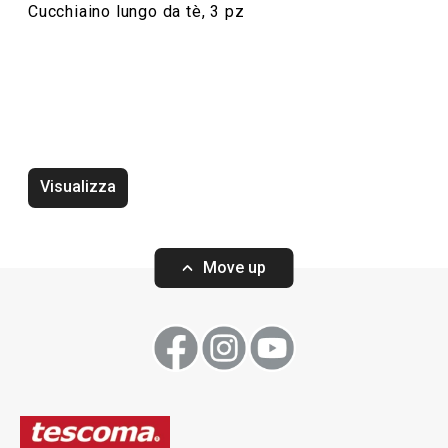
Cucchiaino lungo da tè, 3 pz
Coltello PRAKTIK, 2 pz
Visualizza
Move up
Visualizza