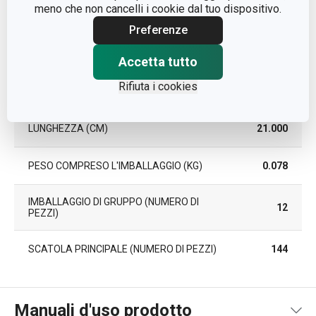
meno che non cancelli i cookie dal tuo dispositivo.
PEZZI PER SET
3
Preferenze
LARGHEZZA (CM)
4.500
Accetta tutto
Rifiuta i cookies
ALTEZZA (CM)
2.100
LUNGHEZZA (CM)
21.000
PESO COMPRESO L'IMBALLAGGIO (KG)
0.078
IMBALLAGGIO DI GRUPPO (NUMERO DI
12
PEZZI)
SCATOLA PRINCIPALE (NUMERO DI PEZZI)
144
Manuali d'uso prodotto