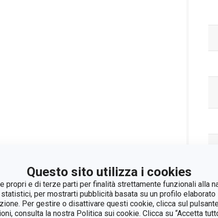
Questo sito utilizza i cookies
 propri e di terze parti per finalità strettamente funzionali alla n
Pa
 statistici, per mostrarti pubblicità basata su un profilo elaborato 
azione. Per gestire o disattivare questi cookie, clicca sul pulsant
ioni, consulta la nostra Politica sui cookie. Clicca su “Accetta tu