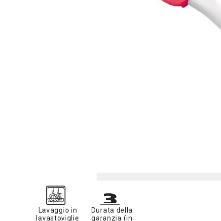
Lavaggio in
Durata della
lavastoviglie
garanzia (in