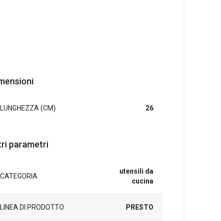
mensioni
LUNGHEZZA (CM)
26
tri parametri
utensili da
CATEGORIA
cucina
LINEA DI PRODOTTO
PRESTO