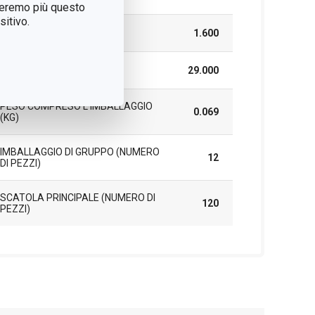
treremo più questo
itivo.
ALTEZZA (CM)
1.600
LUNGHEZZA (CM)
29.000
PESO COMPRESO L'IMBALLAGGIO
0.069
(KG)
IMBALLAGGIO DI GRUPPO (NUMERO
12
DI PEZZI)
SCATOLA PRINCIPALE (NUMERO DI
120
PEZZI)