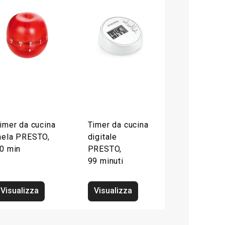
imer da cucina
Timer da cucina
ela PRESTO,
digitale
0 min
PRESTO,
99 minuti
Visualizza
Visualizza