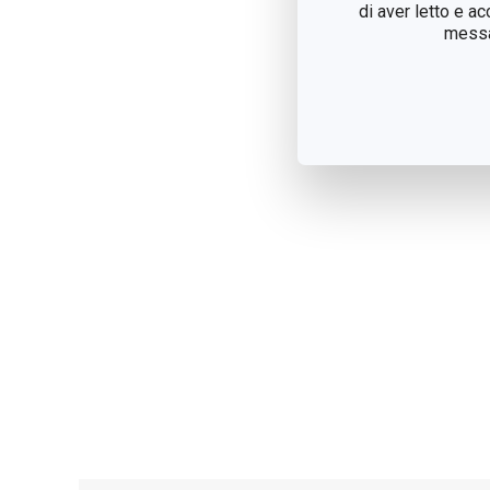
di aver letto e a
messag