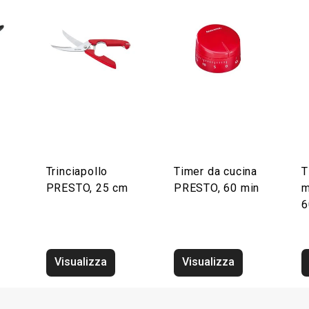
Trinciapollo
Timer da cucina
T
PRESTO, 25 cm
PRESTO, 60 min
m
6
Visualizza
Visualizza