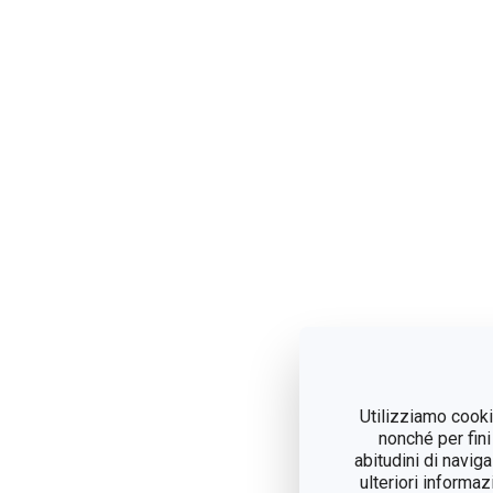
Utilizziamo cookie
nonché per fini
abitudini di navig
ulteriori informaz