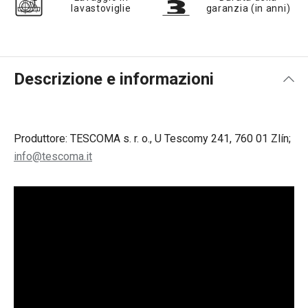
lavastoviglie
garanzia (in anni)
Descrizione e informazioni
Produttore: TESCOMA s. r. o., U Tescomy 241, 760 01 Zlín;
info@tescoma.it