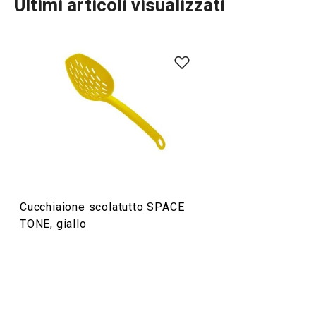
Ultimi articoli visualizzati
Preparazione degli alimenti
Cucchiaione scolatutto SPACE
TONE, giallo
Schiumarola SPACE TONE
Servispaghetti 