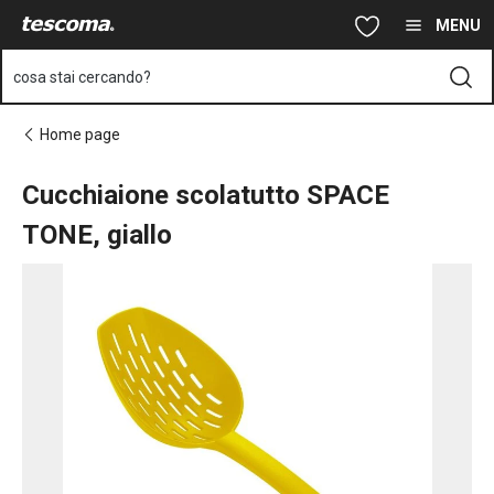
Ti trovi sulla pagina Cucchiaione scolatutto SPACE TONE, giallo
Vai al contenuto principale
Vai alla navigazione
Vai alla ricerca
MENU
cosa stai cercando?
Home page
Cucchiaione scolatutto SPACE
TONE, giallo