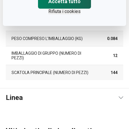
Accetta tutto
ALTEZZA (CM)
6.300
Rifiuta i cookies
LUNGHEZZA (CM)
37.000
PESO COMPRESO L'IMBALLAGGIO (KG)
0.084
IMBALLAGGIO DI GRUPPO (NUMERO DI
12
PEZZI)
SCATOLA PRINCIPALE (NUMERO DI PEZZI)
144
Linea