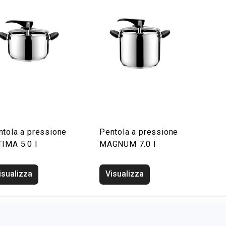
ntola a pressione
Pentola a pressione
TIMA 5.0 l
MAGNUM 7.0 l
isualizza
Visualizza