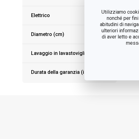
Utilizziamo cookie
Elettrico
nonché per fini
abitudini di navig
ulteriori informaz
Diametro (cm)
di aver letto e a
messag
Lavaggio in lavastoviglie
Durata della garanzia (in anni)