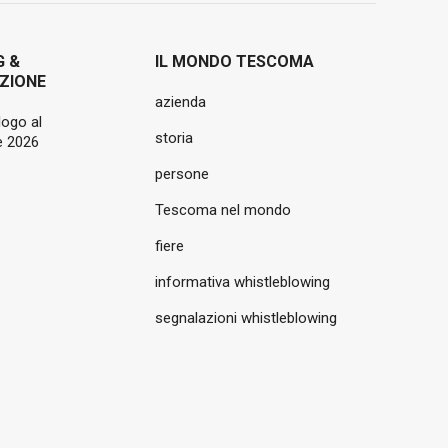
G &
IL MONDO TESCOMA
ZIONE
azienda
logo al
storia
 2026
persone
Tescoma nel mondo
fiere
informativa whistleblowing
segnalazioni whistleblowing