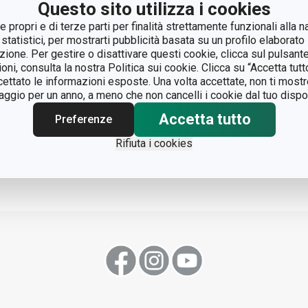
Questo sito utilizza i cookies
 propri e di terze parti per finalità strettamente funzionali alla n
 statistici, per mostrarti pubblicità basata su un profilo elaborato 
azione. Per gestire o disattivare questi cookie, clicca sul pulsant
ioni, consulta la nostra Politica sui cookie. Clicca su “Accetta tu
ccettato le informazioni esposte. Una volta accettate, non ti mos
gio per un anno, a meno che non cancelli i cookie dal tuo dispos
Accetta tutto
Preferenze
Rifiuta i cookies