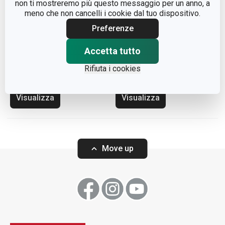
non ti mostreremo più questo messaggio per un anno, a
meno che non cancelli i cookie dal tuo dispositivo.
Preferenze
Stampo per pane in
Stampo per caramelle
Accetta tutto
cassetta DELLA CASA
gommose DELLA CASA,
2 pz
Rifiuta i cookies
Visualizza
Visualizza
Move up