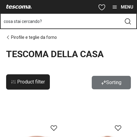
Ti trovi sulla pagina TESCOMA DELLA CASA
Vai al contenuto principale
Vai alla navigazione
Vai alla ricerca
MENU
cosa stai cercando?
Pirofile e teglie da forno
TESCOMA DELLA CASA
Product filter
Sorting