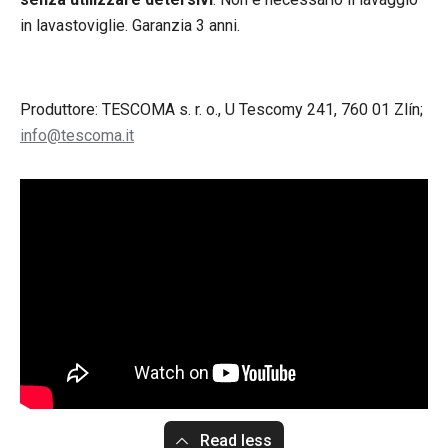
in lavastoviglie. Garanzia 3 anni.
Produttore: TESCOMA s. r. o., U Tescomy 241, 760 01 Zlín;
info@tescoma.it
Read less