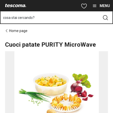
Ti trovi sulla pagina Cuoci patate PURITY MicroWave
Vai al contenuto principale
Vai alla navigazione
Vai alla ricerca
MENU
cosa stai cercando?
Home page
Cuoci patate PURITY MicroWave