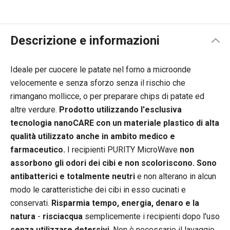
Descrizione e informazioni
Ideale per cuocere le patate nel forno a microonde
velocemente e senza sforzo senza il rischio che
rimangano mollicce, o per preparare chips di patate ed
altre verdure.
Prodotto utilizzando l'esclusiva
tecnologia nanoCARE con un materiale plastico di alta
qualità utilizzato anche in ambito medico e
farmaceutico.
I recipienti PURITY MicroWave
non
assorbono gli odori dei cibi e non scoloriscono. Sono
antibatterici e totalmente neutri
e non alterano in alcun
modo le caratteristiche dei cibi in esso cucinati e
conservati.
Risparmia tempo, energia, denaro e la
natura
-
risciacqua
semplicemente i recipienti dopo l'uso
senza utilizzare detersivi
. Non è necessario il lavaggio