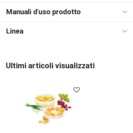
Manuali d'uso prodotto
Product file recipe
Linea
Ultimi articoli visualizzati
Cucinare