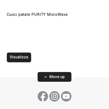
Cuoci patate PURITY MicroWave
Vaporiera PURITY MicroWave
Scodella per mi
MicroWave
Visualizza
Move up
Visualizza
Visualizza