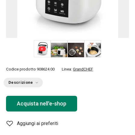
+ 4
Codice prodotto
908624.00
Linea:
GrandCHEF
Descrizione
Acquista nell'e-shop
Aggiungi ai preferiti