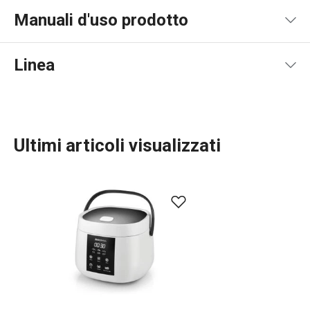
Manuali d'uso prodotto
Pdf manuale d'uso
Linea
Ultimi articoli visualizzati
Preparazione degli alimenti
Elettrodomestici