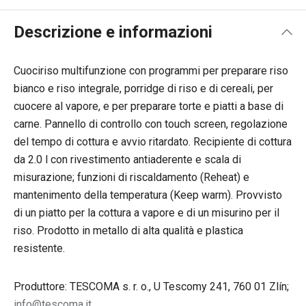
Descrizione e informazioni
Cuociriso multifunzione con programmi per preparare riso
bianco e riso integrale, porridge di riso e di cereali, per
cuocere al vapore, e per preparare torte e piatti a base di
carne. Pannello di controllo con touch screen, regolazione
del tempo di cottura e avvio ritardato. Recipiente di cottura
da 2.0 l con rivestimento antiaderente e scala di
misurazione; funzioni di riscaldamento (Reheat) e
mantenimento della temperatura (Keep warm). Provvisto
di un piatto per la cottura a vapore e di un misurino per il
riso. Prodotto in metallo di alta qualità e plastica
resistente.
Produttore: TESCOMA s. r. o., U Tescomy 241, 760 01 Zlín;
info@tescoma.it