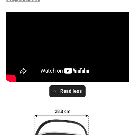
Read less