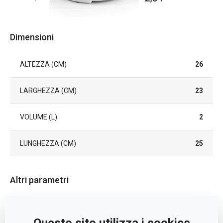
Dimensioni
ALTEZZA (CM)
26
LARGHEZZA (CM)
23
VOLUME (L)
2
LUNGHEZZA (CM)
25
Altri parametri
CATEGORIA
elettrodomestici