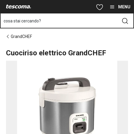
Ti trovi sulla pagina Cuociriso elettrico GrandCHEF
Vai al contenuto principale
Vai alla navigazione
Vai alla ricerca
MENU
cosa stai cercando?
GrandCHEF
Cuociriso elettrico GrandCHEF