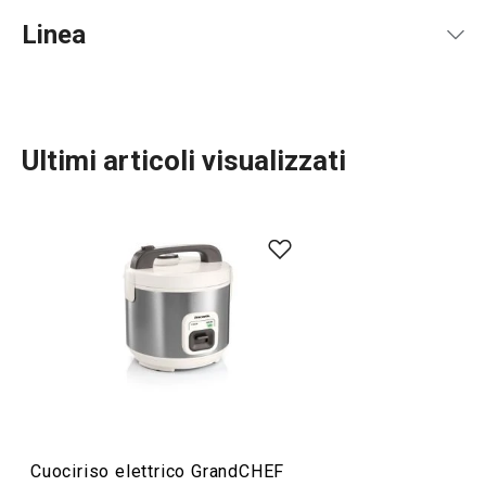
Pdf manuale d'uso
Linea
Ultimi articoli visualizzati
Preparazione degli alimenti
Elettrodomestici
Servire in tavola
Cuociriso elettrico GrandCHEF