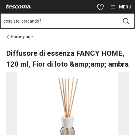
Ti trovi sulla pagina Diffusore di essenza FANCY HOME, 120 ml, 
Vai al contenuto principale
Vai alla navigazione
Vai alla ricerca
MENU
cosa stai cercando?
Home page
Diffusore di essenza FANCY HOME,
120 ml, Fior di loto &amp;amp; ambra