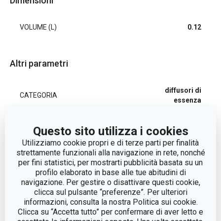
Dimensioni
VOLUME (L)
0.12
Altri parametri
diffusori di
CATEGORIA
essenza
LINEA DI PRODOTTO
FANCY HOME
Questo sito utilizza i cookies
Utilizziamo cookie propri e di terze parti per finalità
strettamente funzionali alla navigazione in rete, nonché
profumo, vetro,
MATERIALE
per fini statistici, per mostrarti pubblicità basata su un
rattan
profilo elaborato in base alle tue abitudini di
navigazione. Per gestire o disattivare questi cookie,
diffusore di
clicca sul pulsante “preferenze”. Per ulteriori
TIPO
essenza
informazioni, consulta la nostra Politica sui cookie.
Clicca su “Accetta tutto” per confermare di aver letto e