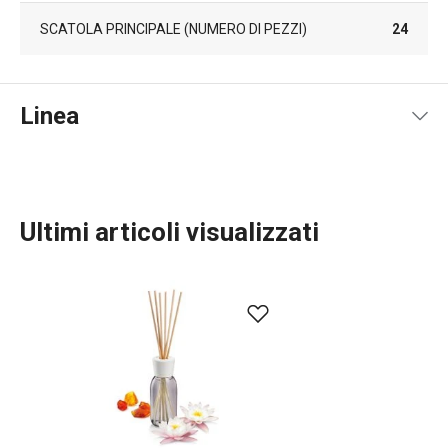
SCATOLA PRINCIPALE (NUMERO DI PEZZI)
24
Linea
Ultimi articoli visualizzati
TESCOMA HOME
Servire in tavola