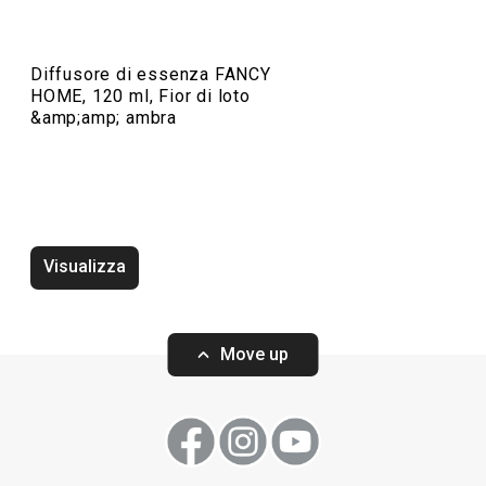
Organizzazione e pulizia
Diffusore di essenza FANCY
HOME, 120 ml, Fior di loto
Preparazione degli alimenti
&amp;amp; ambra
Elettrodomestici
Visualizza
Move up