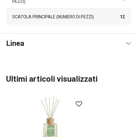
PEZZI)
SCATOLA PRINCIPALE (NUMERO DI PEZZI)
12
Linea
Ultimi articoli visualizzati
TESCOMA HOME
Servire in tavola