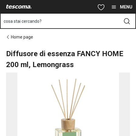
Ti trovi sulla pagina Diffusore di essenza FANCY HOME 200 ml
Vai al contenuto principale
Vai alla navigazione
Vai alla ricerca
MENU
cosa stai cercando?
Home page
Diffusore di essenza FANCY HOME
200 ml, Lemongrass