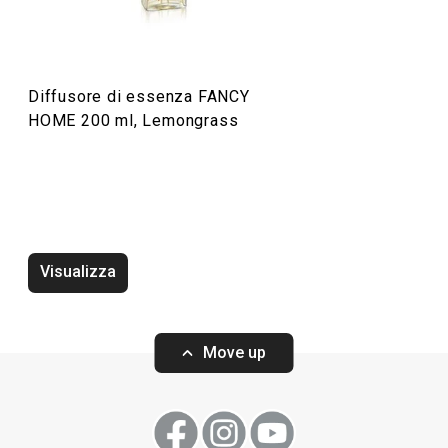
Organizzazione e pulizia
Diffusore di essenza FANCY
Preparazione degli alimenti
HOME 200 ml, Lemongrass
Elettrodomestici
Visualizza
Move up