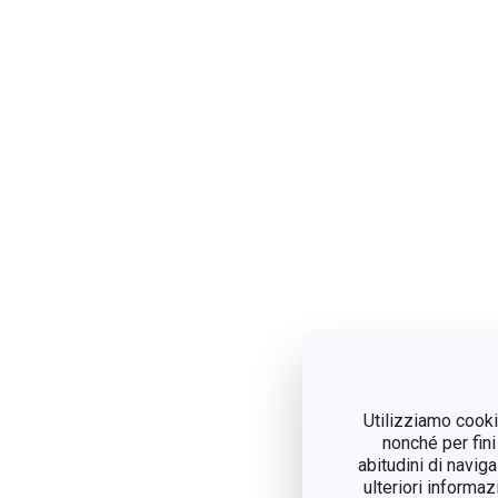
Utilizziamo cookie
nonché per fini
abitudini di navig
ulteriori informaz