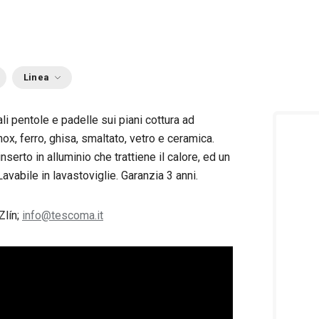
Linea
i pentole e padelle sui piani cottura ad
ox, ferro, ghisa, smaltato, vetro e ceramica.
nserto in alluminio che trattiene il calore, ed un
avabile in lavastoviglie. Garanzia 3 anni.
Zlín;
info@tescoma.it