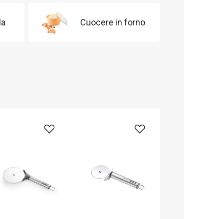
la
Cuocere in forno