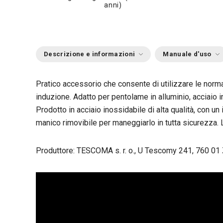
anni)
Descrizione e informazioni
Manuale d'uso
Pratico accessorio che consente di utilizzare le normal
induzione. Adatto per pentolame in alluminio, acciaio in
Prodotto in acciaio inossidabile di alta qualità, con un i
manico rimovibile per maneggiarlo in tutta sicurezza. L
Produttore: TESCOMA s. r. o., U Tescomy 241, 760 01 