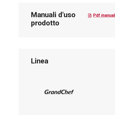
Manuali d'uso
Pdf manual
prodotto
Linea