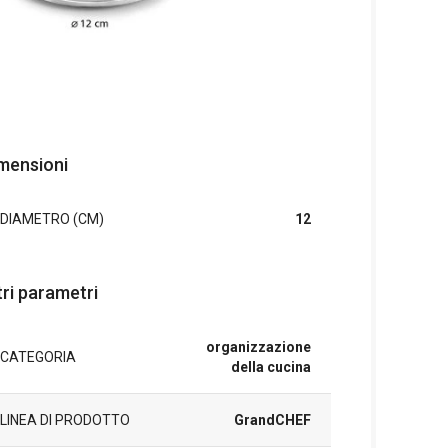
mensioni
DIAMETRO (CM)
12
tri parametri
organizzazione
CATEGORIA
della cucina
LINEA DI PRODOTTO
GrandCHEF