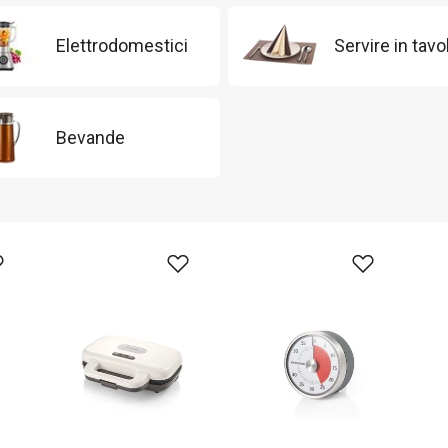
Elettrodomestici
Servire in tavo
Bevande