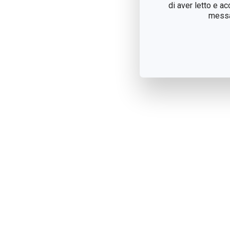
di aver letto e a
messag