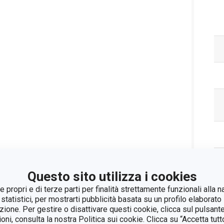
Questo sito utilizza i cookies
 propri e di terze parti per finalità strettamente funzionali alla n
 statistici, per mostrarti pubblicità basata su un profilo elaborato 
Pa
azione. Per gestire o disattivare questi cookie, clicca sul pulsant
ioni, consulta la nostra Politica sui cookie. Clicca su “Accetta tu