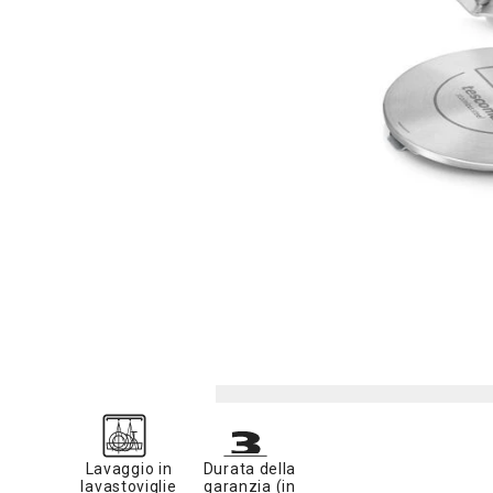
Lavaggio in
Durata della
lavastoviglie
garanzia (in