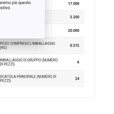
treremo più questo
LARGHEZZA (CM)
17.000
itivo.
ALTEZZA (CM)
3.200
LUNGHEZZA (CM)
20.000
PESO COMPRESO L'IMBALLAGGIO
0.372
(KG)
IMBALLAGGIO DI GRUPPO (NUMERO
6
DI PEZZI)
SCATOLA PRINCIPALE (NUMERO DI
24
PEZZI)