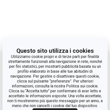
Questo sito utilizza i cookies
Move up
Utilizziamo cookie propri e di terze parti per finalità
strettamente funzionali alla navigazione in rete, nonché
per fini statistici, per mostrarti pubblicità basata su un
profilo elaborato in base alle tue abitudini di
navigazione. Per gestire o disattivare questi cookie,
clicca sul pulsante “preferenze”. Per ulteriori
informazioni, consulta la nostra Politica sui cookie.
Clicca su “Accetta tutto” per confermare di aver letto e
accettato le informazioni esposte. Una volta accettate,
© Tescoma Spa 2024
non ti mostreremo più questo messaggio per un anno, a
meno che non cancelli i cookie dal tuo dispositivo.
Codice Fiscale e REG. Imp. BS n. 01873360984