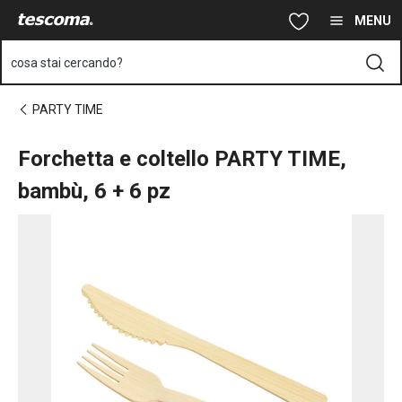
Ti trovi sulla pagina Forchetta e coltello PARTY TIME, bambù, 6 
Vai al contenuto principale
Vai alla navigazione
Vai alla ricerca
MENU
cosa stai cercando?
PARTY TIME
Forchetta e coltello PARTY TIME,
bambù, 6 + 6 pz