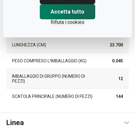
Accetta tutto
LARGHEZZA (CM)
8.000
Rifiuta i cookies
ALTEZZA (CM)
2.500
LUNGHEZZA (CM)
23.700
PESO COMPRESO L'IMBALLAGGIO (KG)
0.045
IMBALLAGGIO DI GRUPPO (NUMERO DI
12
PEZZI)
SCATOLA PRINCIPALE (NUMERO DI PEZZI)
144
Linea