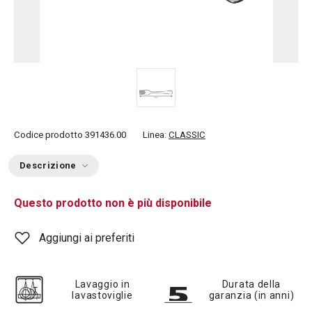
Codice prodotto
391436.00
Linea:
CLASSIC
Descrizione
Questo prodotto non è più disponibile
Aggiungi ai preferiti
Lavaggio in
Durata della
lavastoviglie
garanzia (in anni)