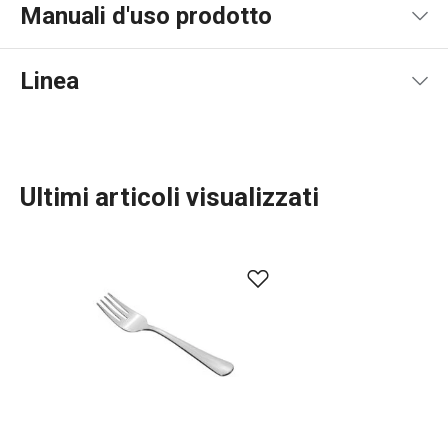
Manuali d'uso prodotto
Pdf manuale d'uso
Linea
Ultimi articoli visualizzati
Servire in tavola