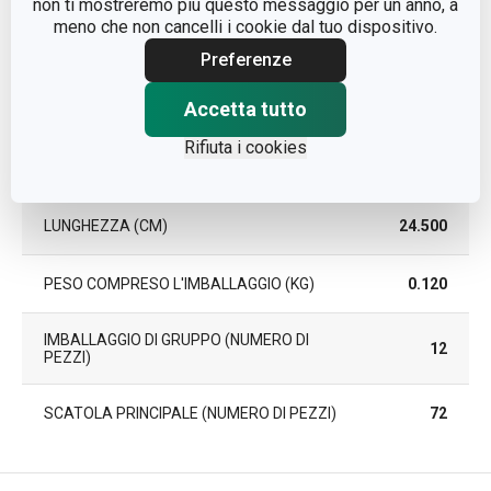
non ti mostreremo più questo messaggio per un anno, a
meno che non cancelli i cookie dal tuo dispositivo.
PEZZI PER SET
3
Preferenze
Accetta tutto
LARGHEZZA (CM)
4.500
Rifiuta i cookies
ALTEZZA (CM)
2.300
LUNGHEZZA (CM)
24.500
PESO COMPRESO L'IMBALLAGGIO (KG)
0.120
IMBALLAGGIO DI GRUPPO (NUMERO DI
12
PEZZI)
SCATOLA PRINCIPALE (NUMERO DI PEZZI)
72