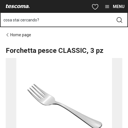
Ti trovi sulla pagina Forchetta pesce CLASSIC, 3 pz
Vai al contenuto principale
Vai alla navigazione
Vai alla ricerca
MENU
cosa stai cercando?
Home page
Forchetta pesce CLASSIC, 3 pz