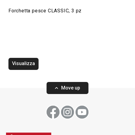
Forchetta pesce CLASSIC, 3 pz
Zuccheriera 250 ml CLASSIC
Zuccheriera 150
Visualizza
Move up
Visualizza
Visualizza