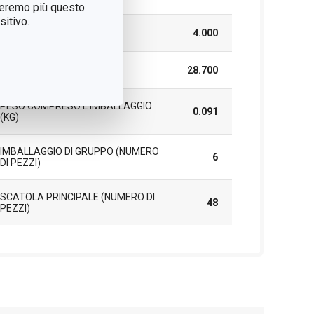
treremo più questo
itivo.
ALTEZZA (CM)
4.000
LUNGHEZZA (CM)
28.700
PESO COMPRESO L'IMBALLAGGIO
0.091
(KG)
IMBALLAGGIO DI GRUPPO (NUMERO
6
DI PEZZI)
SCATOLA PRINCIPALE (NUMERO DI
48
PEZZI)