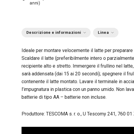
anni)
Descrizione e informazioni
Linea
Ideale per montare velocemente il latte per preparare 
Scaldare il latte (preferibilmente intero o parzialment
recipiente alto e stretto. Immergere il frullino nel lat
sarà addensata (dai 15 ai 20 secondi); spegnere il frul
contenente il latte montato. Lavare il terminale in acci
l’impugnatura in plastica con un panno umido. Non lavar
batterie di tipo AA – batterie non incluse.
Produttore: TESCOMA s. r. o., U Tescomy 241, 760 01 