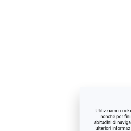
Utilizziamo cookie
nonché per fini
abitudini di navig
ulteriori informaz