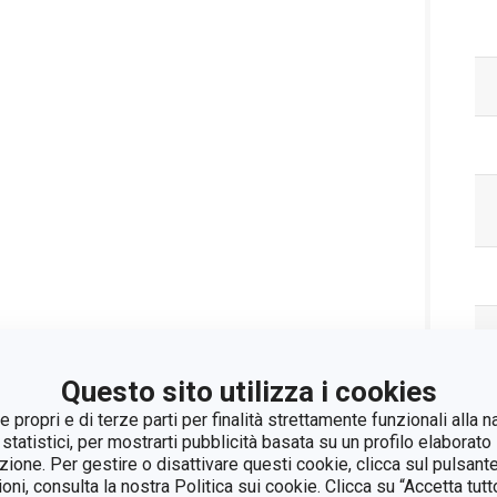
Questo sito utilizza i cookies
 propri e di terze parti per finalità strettamente funzionali alla n
Pa
 statistici, per mostrarti pubblicità basata su un profilo elaborato 
azione. Per gestire o disattivare questi cookie, clicca sul pulsant
ioni, consulta la nostra Politica sui cookie. Clicca su “Accetta tu