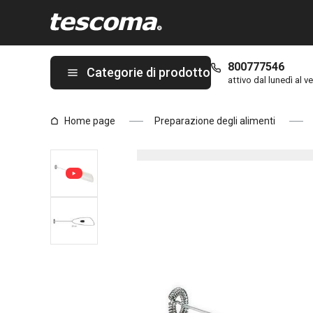
Ti trovi sulla pagina Frullino montalatte elettrico PRESTO
800777546
Categorie di prodotto
attivo dal lunedì al ve
Home page
Preparazione degli alimenti