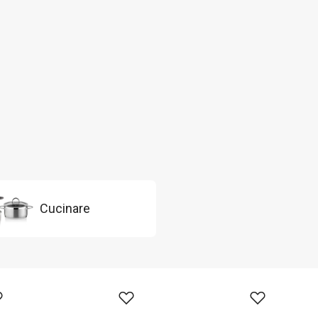
Cucinare