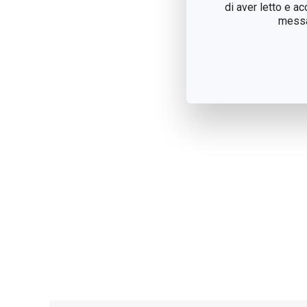
di aver letto e a
messag