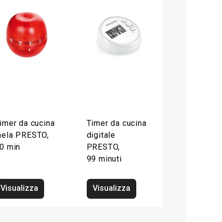
imer da cucina
Timer da cucina
ela PRESTO,
digitale
0 min
PRESTO,
99 minuti
Visualizza
Visualizza