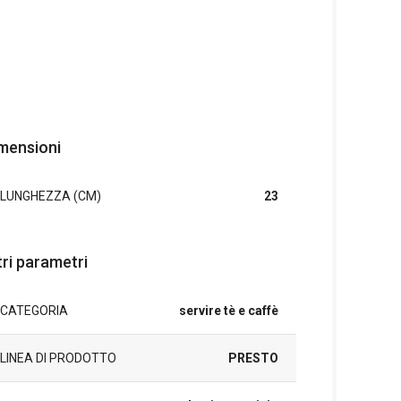
mensioni
LUNGHEZZA (CM)
23
tri parametri
CATEGORIA
servire tè e caffè
LINEA DI PRODOTTO
PRESTO