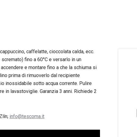
cappuccino, caffelatte, cioccolata calda, ecc.
e scremato) fino a 60°C e versarlo in un
te, accendere e montare fino a che la schiuma si
lino prima di rimuoverlo dal recipiente
aio inossidabile sotto acqua corrente. Pulire
e in lavastoviglie. Garanzia 3 anni. Richiede 2
Zlín;
info@tescoma.it