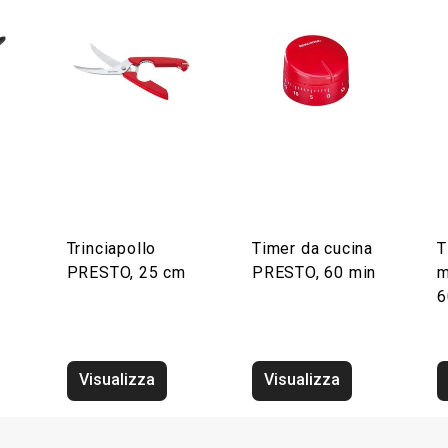
Trinciapollo
Timer da cucina
T
PRESTO, 25 cm
PRESTO, 60 min
m
6
Visualizza
Visualizza