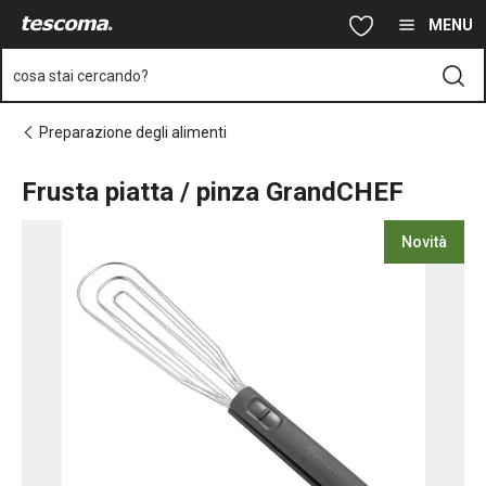
Ti trovi sulla pagina Frusta piatta / pinza GrandCHEF
Vai al contenuto principale
Vai alla navigazione
Vai alla ricerca
MENU
cosa stai cercando?
Preparazione degli alimenti
Frusta piatta / pinza GrandCHEF
Novità