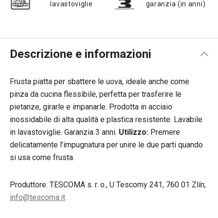
lavastoviglie
garanzia (in anni)
Descrizione e informazioni
Frusta piatta per sbattere le uova, ideale anche come
pinza da cucina flessibile, perfetta per trasferire le
pietanze, girarle e impanarle. Prodotta in acciaio
inossidabile di alta qualità e plastica resistente. Lavabile
in lavastoviglie. Garanzia 3 anni.
Utilizzo:
Premere
delicatamente l’impugnatura per unire le due parti quando
si usa come frusta.
Produttore: TESCOMA s. r. o., U Tescomy 241, 760 01 Zlín;
info@tescoma.it