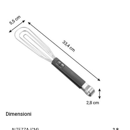
Dimensioni
ALTEZZA (CM)
2.8