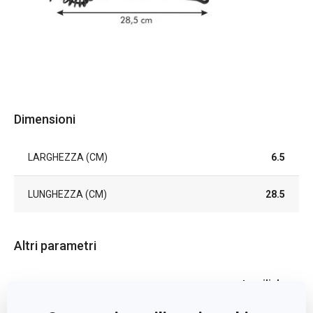
Dimensioni
LARGHEZZA (CM)
6.5
LUNGHEZZA (CM)
28.5
Altri parametri
utensili da
CATEGORIA
cucina