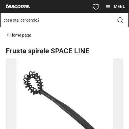
Ti trovi sulla pagina Frusta spirale SPACE LINE
Vai al contenuto principale
Vai alla navigazione
Vai alla ricerca
MENU
cosa stai cercando?
Home page
Frusta spirale SPACE LINE