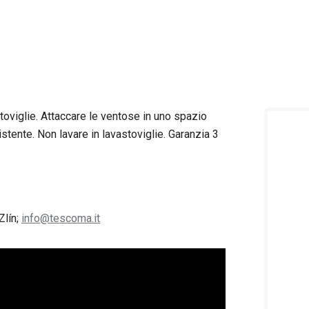
toviglie. Attaccare le ventose in uno spazio
sistente. Non lavare in lavastoviglie. Garanzia 3
Zlín;
info@tescoma.it