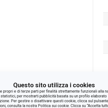
Pa
Questo sito utilizza i cookies
 propri e di terze parti per finalità strettamente funzionali alla n
 statistici, per mostrarti pubblicità basata su un profilo elaborato 
azione. Per gestire o disattivare questi cookie, clicca sul pulsant
ioni, consulta la nostra Politica sui cookie. Clicca su “Accetta tu