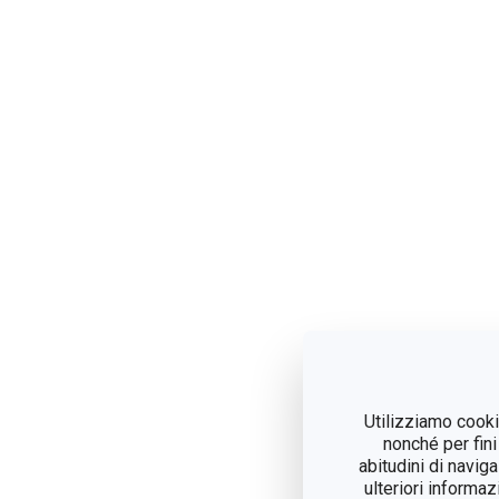
Utilizziamo cookie
nonché per fini
abitudini di navig
ulteriori informaz