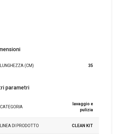
mensioni
LUNGHEZZA (CM)
35
tri parametri
lavaggio e
CATEGORIA
pulizia
LINEA DI PRODOTTO
CLEAN KIT