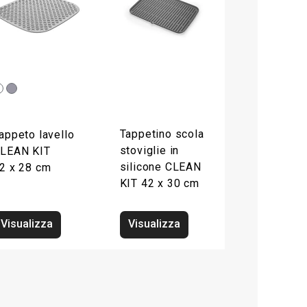
Tappetino scola
appeto lavello
stoviglie in
LEAN KIT
silicone CLEAN
2 x 28 cm
KIT 42 x 30 cm
Visualizza
Visualizza