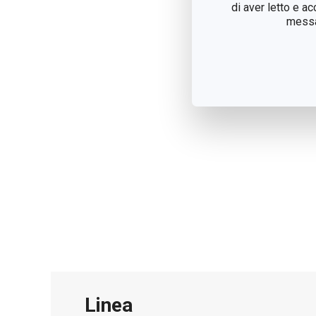
di aver letto e a
messag
Linea