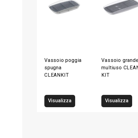
Vassoio poggia
Vassoio grand
spugna
multiuso CLEA
CLEANKIT
KIT
Visualizza
Visualizza